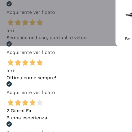
Acquirente verificato
Ieri
Semplice nell'uso, puntuali e veloci.
For
Acquirente verificato
Ieri
Ottima come sempre!
Acquirente verificato
2 Giorni Fa
Buona esperienza