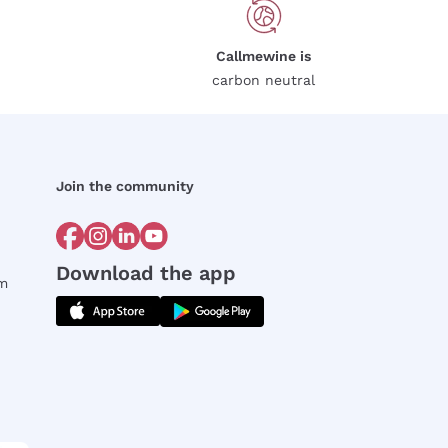
Callmewine is
carbon neutral
Join the community
Download the app
rm