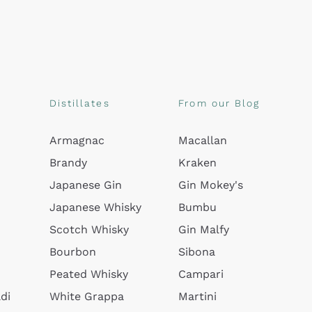
Distillates
From our Blog
Armagnac
Macallan
Brandy
Kraken
Japanese Gin
Gin Mokey's
Japanese Whisky
Bumbu
Scotch Whisky
Gin Malfy
Bourbon
Sibona
Peated Whisky
Campari
di
White Grappa
Martini