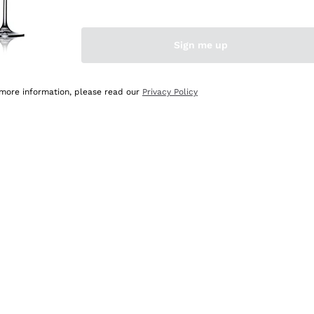
Sign me up
 more information, please read our
Privacy Policy