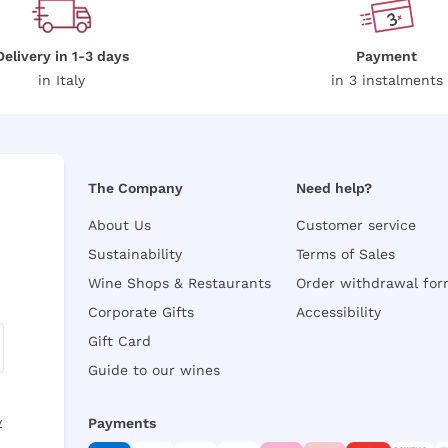
Delivery in 1-3 days
Payment
in Italy
in 3 instalments
The Company
Need help?
About Us
Customer service
Sustainability
Terms of Sales
Wine Shops & Restaurants
Order withdrawal fo
Corporate Gifts
Accessibility
Gift Card
Guide to our wines
y
Payments