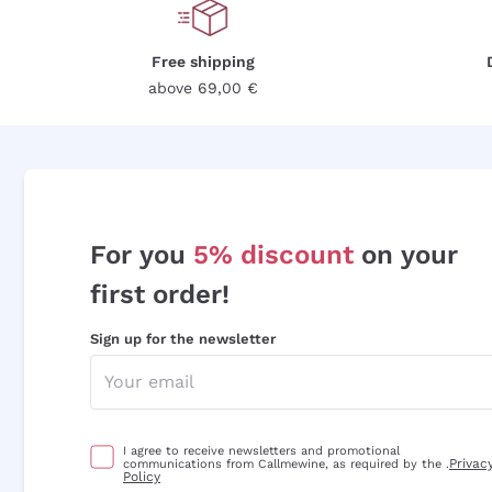
Free shipping
above 69,00 €
For you
5% discount
on your
first order!
Sign up for the newsletter
I agree to receive newsletters and promotional
Privac
communications from Callmewine, as required by the .
Policy