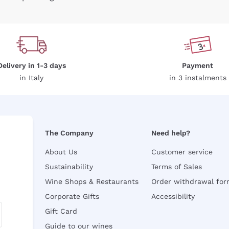
Delivery in 1-3 days
Payment
in Italy
in 3 instalments
The Company
Need help?
About Us
Customer service
Sustainability
Terms of Sales
Wine Shops & Restaurants
Order withdrawal fo
Corporate Gifts
Accessibility
Gift Card
Guide to our wines