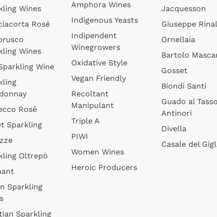
Amphora Wines
kling Wines
Jacquesson
Indigenous Yeasts
ciacorta Rosé
Giuseppe Rinal
Indipendent
brusco
Ornellaia
Winegrowers
kling Wines
Bartolo Mascar
Oxidative Style
 Sparkling Wine
Gosset
Vegan Friendly
kling
Biondi Santi
donnay
Recoltant
Guado al Tass
Manipulant
ecco Rosé
Antinori
Triple A
t Sparkling
Divella
PIWI
izze
Casale del Gigl
Women Wines
kling Oltrepò
Heroic Producers
mant
an Sparkling
s
tian Sparkling