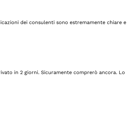
indicazioni dei consulenti sono estremamente chiare e
rrivato in 2 giorni. Sicuramente comprerò ancora. Lo