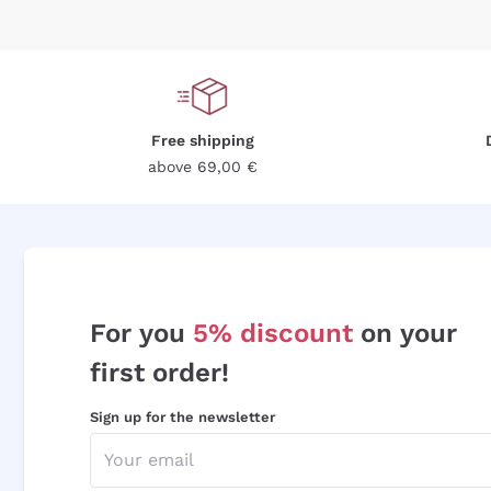
Free shipping
above 69,00 €
For you
5% discount
on your
first order!
Sign up for the newsletter