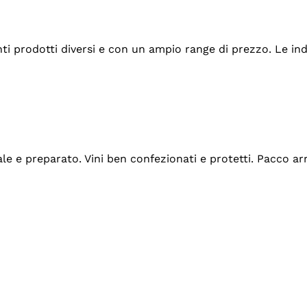
tanti prodotti diversi e con un ampio range di prezzo. Le 
ale e preparato. Vini ben confezionati e protetti. Pacco a