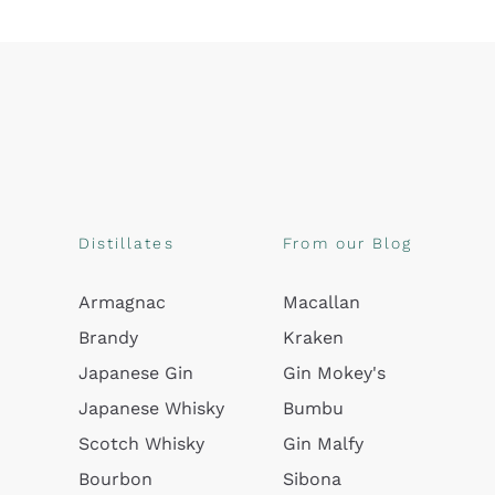
Distillates
From our Blog
Armagnac
Macallan
Brandy
Kraken
Japanese Gin
Gin Mokey's
Japanese Whisky
Bumbu
Scotch Whisky
Gin Malfy
Bourbon
Sibona