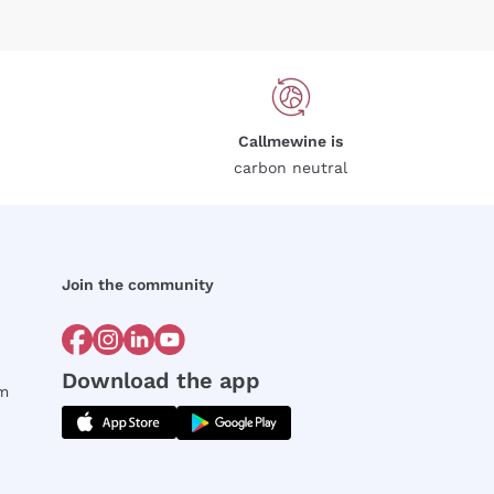
Callmewine is
carbon neutral
Join the community
Download the app
rm