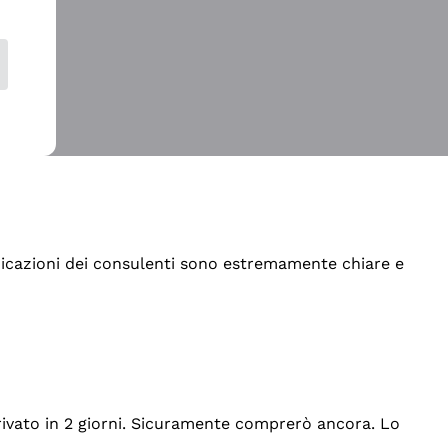
indicazioni dei consulenti sono estremamente chiare e
rrivato in 2 giorni. Sicuramente comprerò ancora. Lo