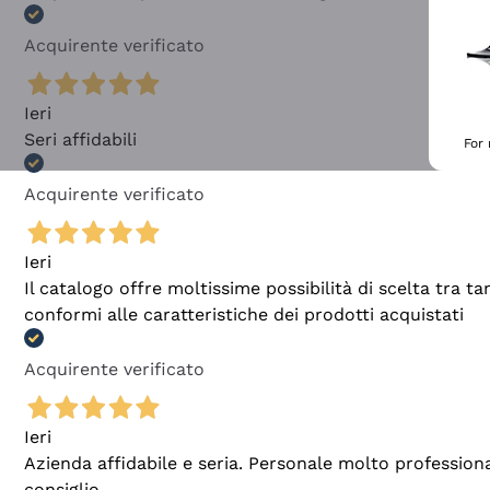
Acquirente verificato
Ieri
Seri affidabili
For
Acquirente verificato
Ieri
Il catalogo offre moltissime possibilità di scelta tra 
conformi alle caratteristiche dei prodotti acquistati
Acquirente verificato
Ieri
Azienda affidabile e seria. Personale molto profession
consiglio