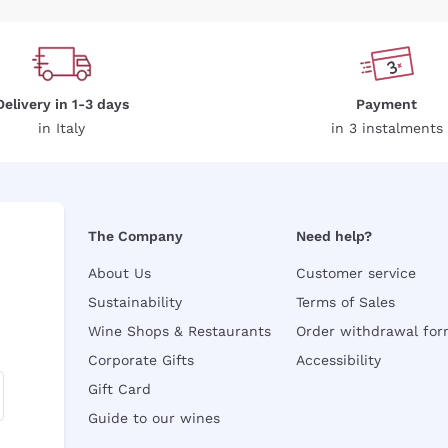
Delivery in 1-3 days
Payment
in Italy
in 3 instalments
The Company
Need help?
About Us
Customer service
Sustainability
Terms of Sales
Wine Shops & Restaurants
Order withdrawal fo
Corporate Gifts
Accessibility
Gift Card
Guide to our wines