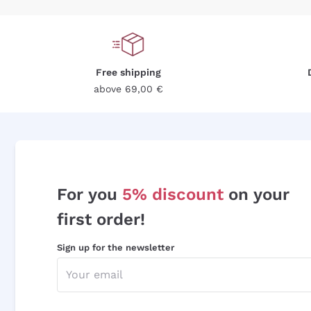
Free shipping
above 69,00 €
For you
5% discount
on your
first order!
Sign up for the newsletter