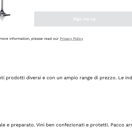
Sign me up
 more information, please read our
Privacy Policy
tanti prodotti diversi e con un ampio range di prezzo. Le 
ale e preparato. Vini ben confezionati e protetti. Pacco a