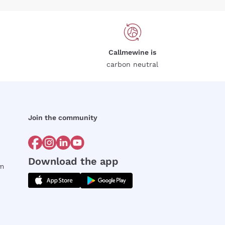
Callmewine is
carbon neutral
Join the community
Download the app
rm