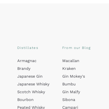
Distillates
From our Blog
Armagnac
Macallan
Brandy
Kraken
Japanese Gin
Gin Mokey's
Japanese Whisky
Bumbu
Scotch Whisky
Gin Malfy
Bourbon
Sibona
Peated Whisky
Campari