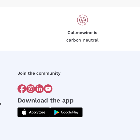
Callmewine is
carbon neutral
Join the community
Download the app
rm