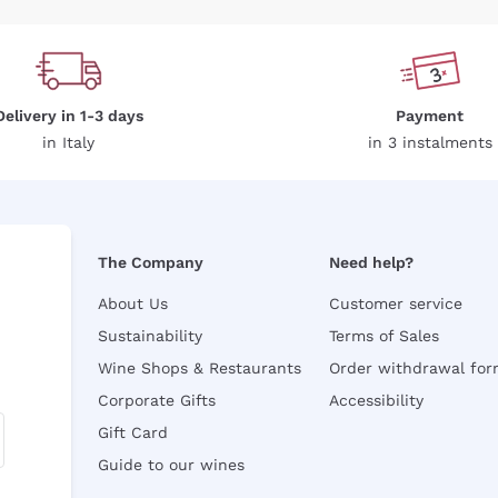
Delivery in 1-3 days
Payment
in Italy
in 3 instalments
The Company
Need help?
About Us
Customer service
Sustainability
Terms of Sales
Wine Shops & Restaurants
Order withdrawal fo
Corporate Gifts
Accessibility
Gift Card
Guide to our wines