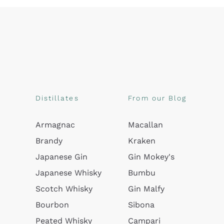
Distillates
From our Blog
Armagnac
Macallan
Brandy
Kraken
Japanese Gin
Gin Mokey's
Japanese Whisky
Bumbu
Scotch Whisky
Gin Malfy
Bourbon
Sibona
Peated Whisky
Campari