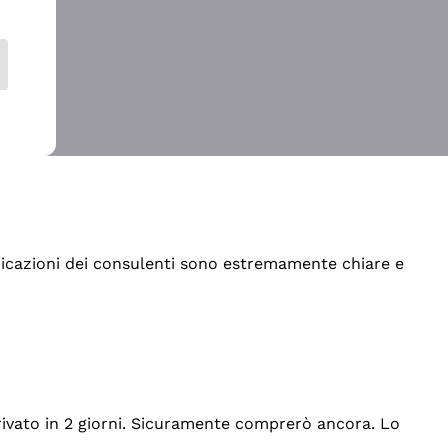
indicazioni dei consulenti sono estremamente chiare e
rrivato in 2 giorni. Sicuramente comprerò ancora. Lo