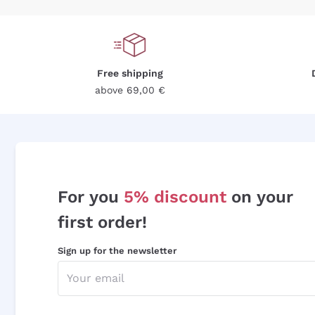
Free shipping
above 69,00 €
For you
5% discount
on your
first order!
Sign up for the newsletter