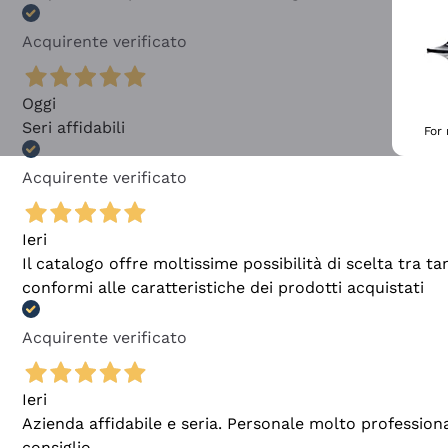
Acquirente verificato
Oggi
Seri affidabili
For
Acquirente verificato
Ieri
Il catalogo offre moltissime possibilità di scelta tra 
conformi alle caratteristiche dei prodotti acquistati
Acquirente verificato
Ieri
Azienda affidabile e seria. Personale molto profession
consiglio