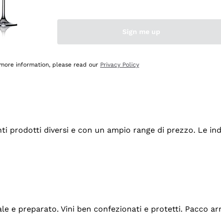
Sign me up
 more information, please read our
Privacy Policy
tanti prodotti diversi e con un ampio range di prezzo. Le 
ale e preparato. Vini ben confezionati e protetti. Pacco a