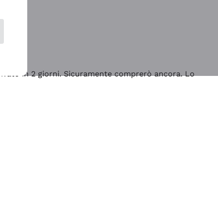
rrivato in 2 giorni. Sicuramente comprerò ancora. Lo