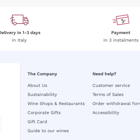
Delivery in 1-3 days
Payment
in Italy
in 3 instalments
The Company
Need help?
About Us
Customer service
Sustainability
Terms of Sales
Wine Shops & Restaurants
Order withdrawal fo
Corporate Gifts
Accessibility
Gift Card
Guide to our wines