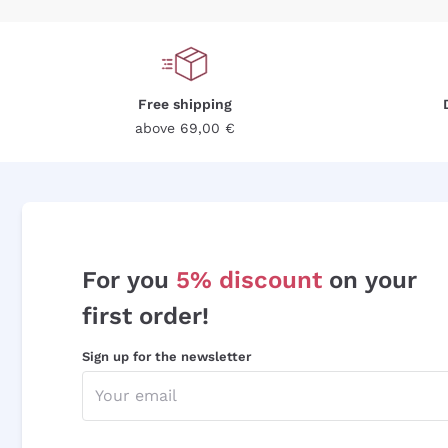
Free shipping
above 69,00 €
For you
5% discount
on your
first order!
Sign up for the newsletter