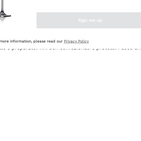
Sign me up
 more information, please read our
Privacy Policy
ale e preparato. Vini ben confezionati e protetti. Pacco a