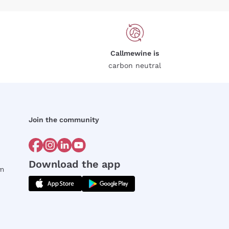
Callmewine is
carbon neutral
Join the community
Download the app
rm