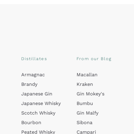
Distillates
From our Blog
Armagnac
Macallan
Brandy
Kraken
Japanese Gin
Gin Mokey's
Japanese Whisky
Bumbu
Scotch Whisky
Gin Malfy
Bourbon
Sibona
Peated Whisky
Campari