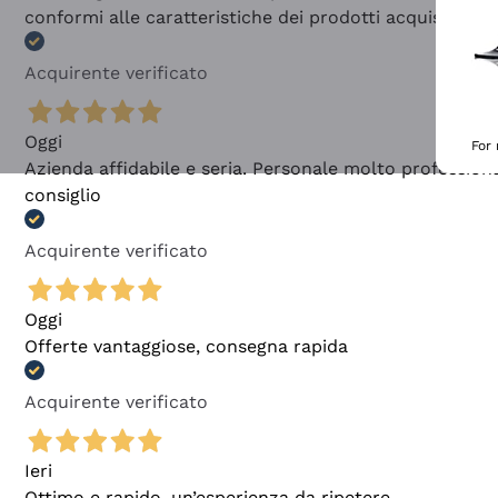
conformi alle caratteristiche dei prodotti acquistati
Acquirente verificato
Oggi
For
Azienda affidabile e seria. Personale molto profession
consiglio
Acquirente verificato
Oggi
Offerte vantaggiose, consegna rapida
Acquirente verificato
Ieri
Ottimo e rapido, un’esperienza da ripetere