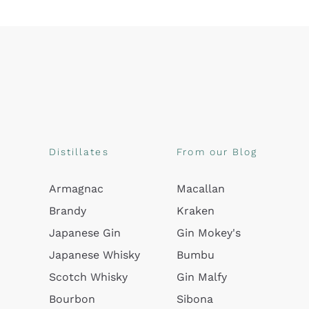
Distillates
From our Blog
Armagnac
Macallan
Brandy
Kraken
Japanese Gin
Gin Mokey's
Japanese Whisky
Bumbu
Scotch Whisky
Gin Malfy
Bourbon
Sibona