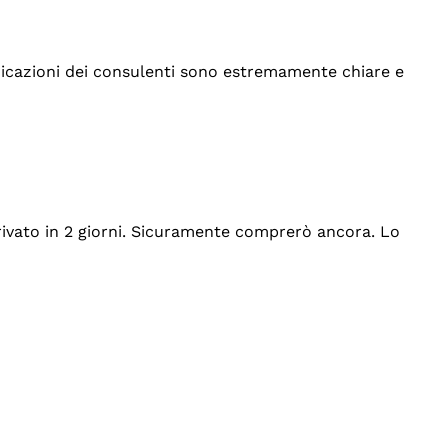
indicazioni dei consulenti sono estremamente chiare e
rrivato in 2 giorni. Sicuramente comprerò ancora. Lo