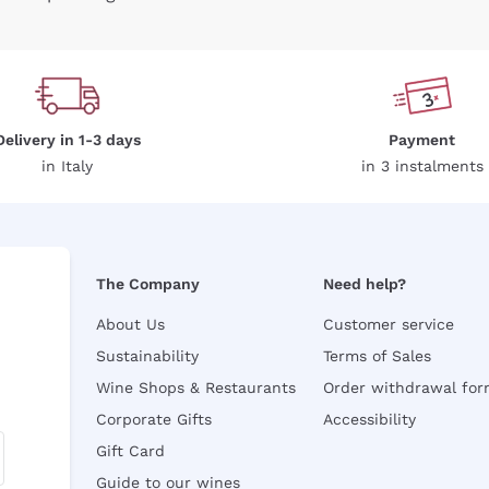
Delivery in 1-3 days
Payment
in Italy
in 3 instalments
The Company
Need help?
About Us
Customer service
Sustainability
Terms of Sales
Wine Shops & Restaurants
Order withdrawal fo
Corporate Gifts
Accessibility
Gift Card
Guide to our wines