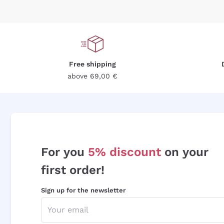
Free shipping
above 69,00 €
For you
5% discount
on your
first order!
Sign up for the newsletter