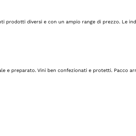
tanti prodotti diversi e con un ampio range di prezzo. Le 
ale e preparato. Vini ben confezionati e protetti. Pacco a