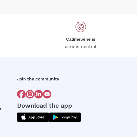
Callmewine is
carbon neutral
Join the community
Download the app
rm