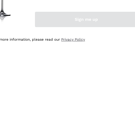
Sign me up
 more information, please read our
Privacy Policy