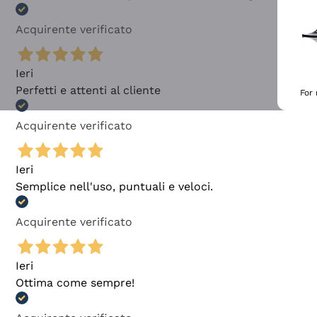
Acquirente verificato
Ieri
Perfetti e attenti al cliente
For
Acquirente verificato
Ieri
Semplice nell'uso, puntuali e veloci.
Acquirente verificato
Ieri
Ottima come sempre!