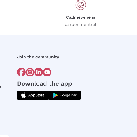
Callmewine is
carbon neutral
Join the community
Download the app
rm