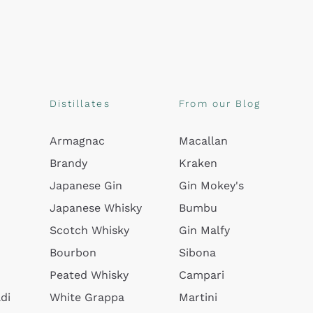
Distillates
From our Blog
Armagnac
Macallan
Brandy
Kraken
Japanese Gin
Gin Mokey's
Japanese Whisky
Bumbu
Scotch Whisky
Gin Malfy
Bourbon
Sibona
Peated Whisky
Campari
di
White Grappa
Martini