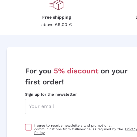
Free shipping
above 69,00 €
For you
5% discount
on your
first order!
Sign up for the newsletter
I agree to receive newsletters and promotional
Privac
communications from Callmewine, as required by the .
Policy