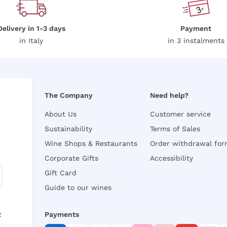
Delivery in 1-3 days
Payment
in Italy
in 3 instalments
The Company
Need help?
About Us
Customer service
Sustainability
Terms of Sales
Wine Shops & Restaurants
Order withdrawal fo
Corporate Gifts
Accessibility
Gift Card
Guide to our wines
y
Payments