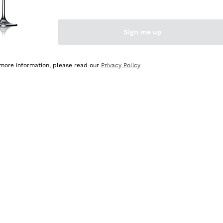
Sign me up
 more information, please read our
Privacy Policy