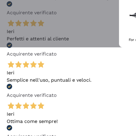
Acquirente verificato
Ieri
Perfetti e attenti al cliente
For
Acquirente verificato
Ieri
Semplice nell'uso, puntuali e veloci.
Acquirente verificato
Ieri
Ottima come sempre!