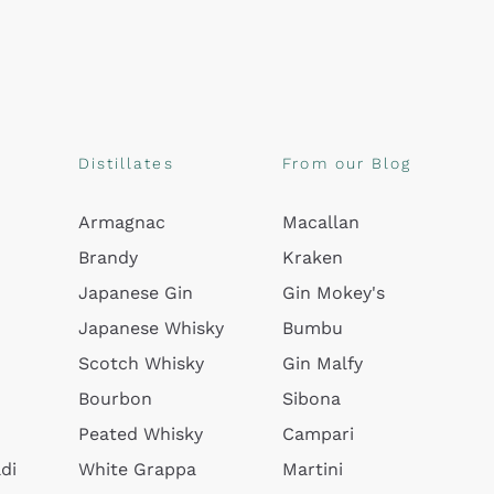
Distillates
From our Blog
Armagnac
Macallan
Brandy
Kraken
Japanese Gin
Gin Mokey's
Japanese Whisky
Bumbu
Scotch Whisky
Gin Malfy
Bourbon
Sibona
Peated Whisky
Campari
di
White Grappa
Martini