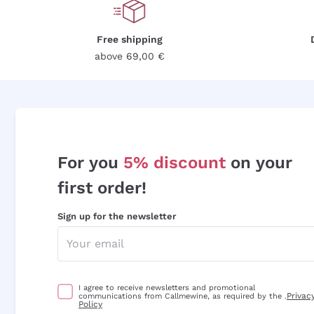
Free shipping
above 69,00 €
For you
5% discount
on your
first order!
Sign up for the newsletter
I agree to receive newsletters and promotional
Privac
communications from Callmewine, as required by the .
Policy