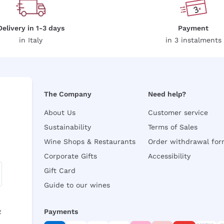
Delivery in 1-3 days
Payment
in Italy
in 3 instalments
The Company
Need help?
About Us
Customer service
Sustainability
Terms of Sales
Wine Shops & Restaurants
Order withdrawal fo
Corporate Gifts
Accessibility
Gift Card
Guide to our wines
y
Payments