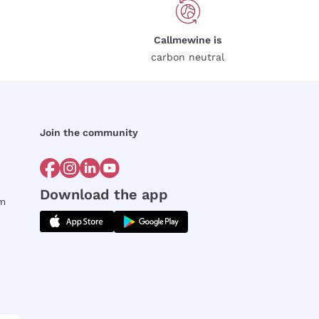
Callmewine is
carbon neutral
Join the community
Download the app
rm