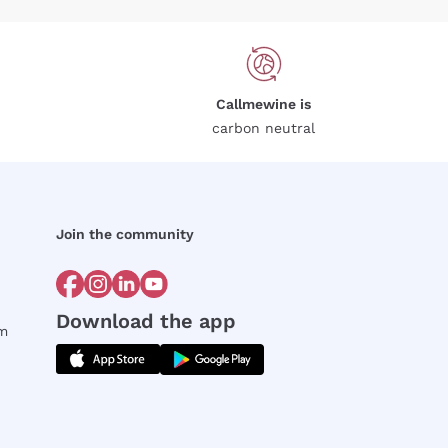
Callmewine is
carbon neutral
Join the community
Download the app
rm