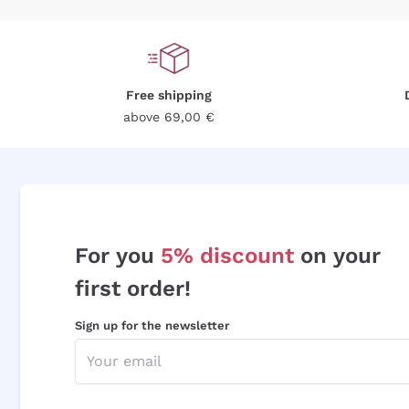
Free shipping
above 69,00 €
For you
5% discount
on your
first order!
Sign up for the newsletter