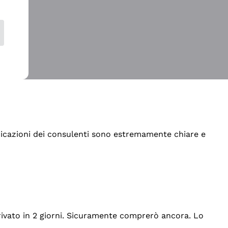
indicazioni dei consulenti sono estremamente chiare e
rrivato in 2 giorni. Sicuramente comprerò ancora. Lo