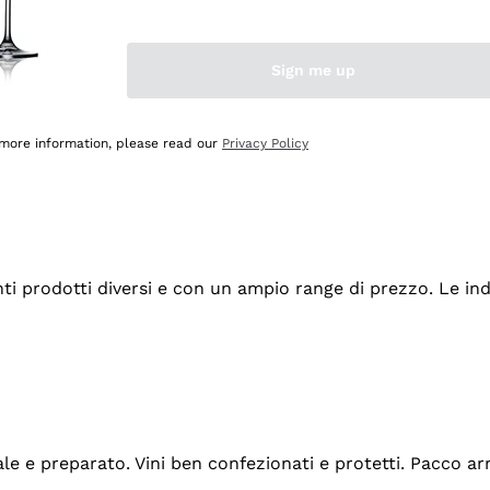
Sign me up
 more information, please read our
Privacy Policy
tanti prodotti diversi e con un ampio range di prezzo. Le 
ale e preparato. Vini ben confezionati e protetti. Pacco a