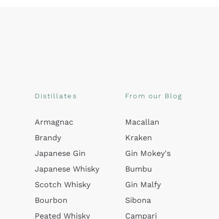
Distillates
From our Blog
Armagnac
Macallan
Brandy
Kraken
Japanese Gin
Gin Mokey's
Japanese Whisky
Bumbu
Scotch Whisky
Gin Malfy
Bourbon
Sibona
Peated Whisky
Campari