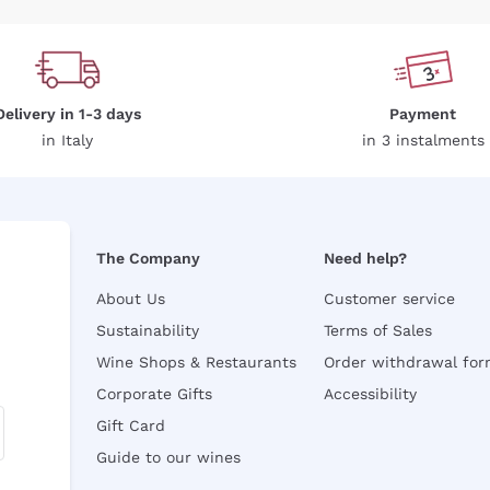
Delivery in 1-3 days
Payment
in Italy
in 3 instalments
The Company
Need help?
About Us
Customer service
Sustainability
Terms of Sales
Wine Shops & Restaurants
Order withdrawal fo
Corporate Gifts
Accessibility
Gift Card
Guide to our wines