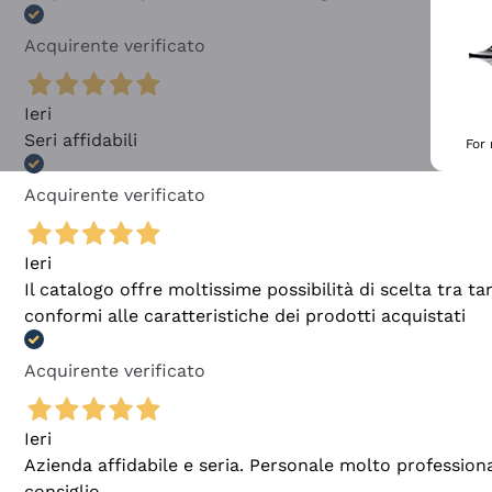
Acquirente verificato
Ieri
Seri affidabili
For
Acquirente verificato
Ieri
Il catalogo offre moltissime possibilità di scelta tra 
conformi alle caratteristiche dei prodotti acquistati
Acquirente verificato
Ieri
Azienda affidabile e seria. Personale molto profession
consiglio