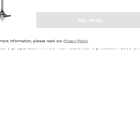
Sign me up
 more information, please read our
Privacy Policy
ale e preparato. Vini ben confezionati e protetti. Pacco a