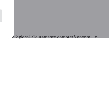
rrivato in 2 giorni. Sicuramente comprerò ancora. Lo