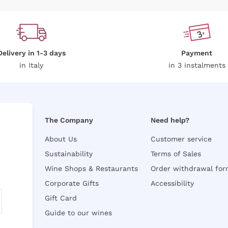
Delivery in 1-3 days
Payment
in Italy
in 3 instalments
The Company
Need help?
About Us
Customer service
Sustainability
Terms of Sales
Wine Shops & Restaurants
Order withdrawal fo
Corporate Gifts
Accessibility
Gift Card
Guide to our wines