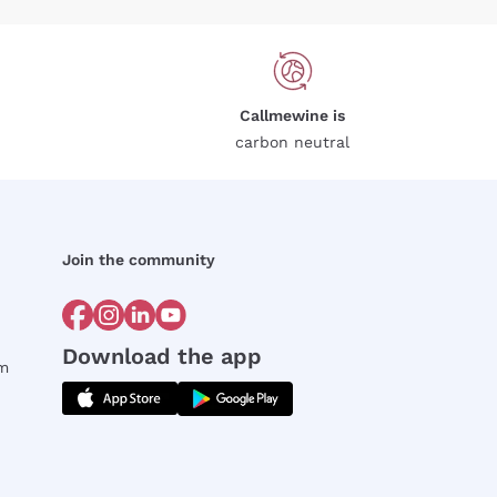
Callmewine is
carbon neutral
Join the community
Download the app
rm