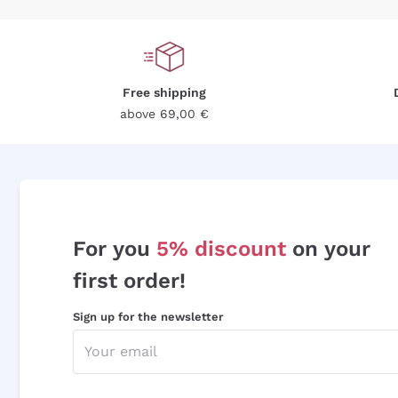
Free shipping
above 69,00 €
For you
5% discount
on your
first order!
Sign up for the newsletter