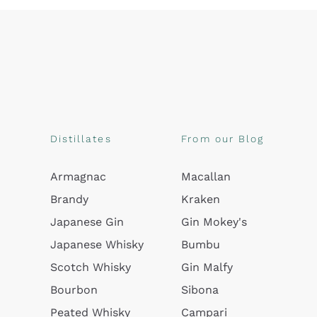
Distillates
From our Blog
Armagnac
Macallan
Brandy
Kraken
Japanese Gin
Gin Mokey's
Japanese Whisky
Bumbu
Scotch Whisky
Gin Malfy
Bourbon
Sibona
Peated Whisky
Campari