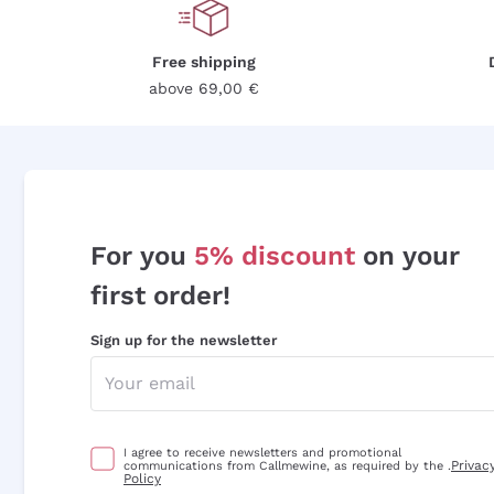
Free shipping
above 69,00 €
For you
5% discount
on your
first order!
Sign up for the newsletter
I agree to receive newsletters and promotional
Privac
communications from Callmewine, as required by the .
Policy