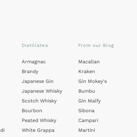
Distillates
From our Blog
Armagnac
Macallan
Brandy
Kraken
Japanese Gin
Gin Mokey's
Japanese Whisky
Bumbu
Scotch Whisky
Gin Malfy
Bourbon
Sibona
Peated Whisky
Campari
di
White Grappa
Martini