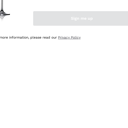
Sign me up
 more information, please read our
Privacy Policy