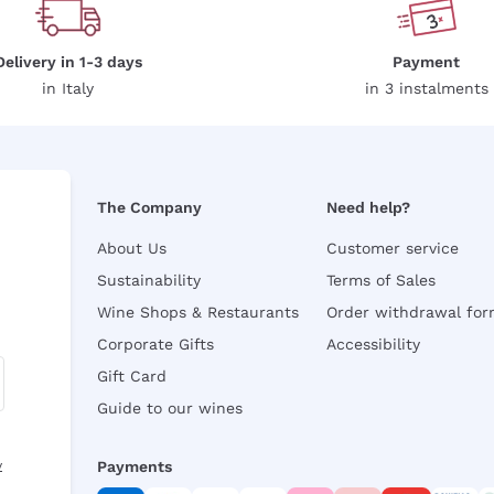
Delivery in 1-3 days
Payment
in Italy
in 3 instalments
The Company
Need help?
About Us
Customer service
Sustainability
Terms of Sales
Wine Shops & Restaurants
Order withdrawal fo
Corporate Gifts
Accessibility
Gift Card
Guide to our wines
y
Payments