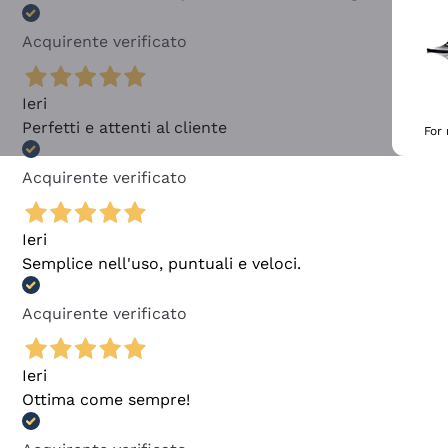
Acquirente verificato
Ieri
Perfetti e attenti al cliente
For
Acquirente verificato
Ieri
Semplice nell'uso, puntuali e veloci.
Acquirente verificato
Ieri
Ottima come sempre!