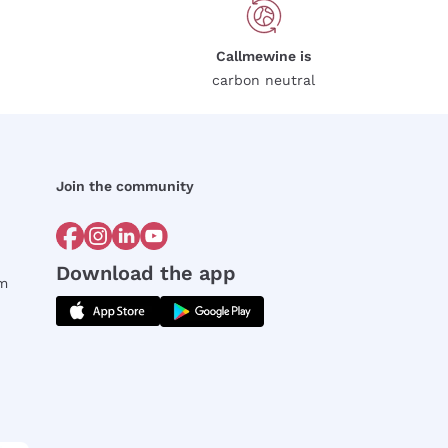
Callmewine is
carbon neutral
Join the community
Download the app
rm