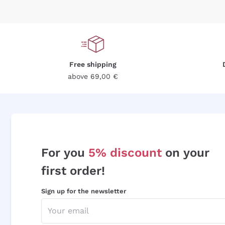
Free shipping
above 69,00 €
For you
5% discount
on your
first order!
Sign up for the newsletter