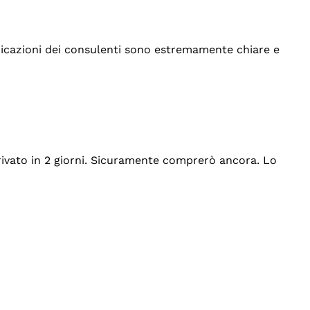
indicazioni dei consulenti sono estremamente chiare e
rrivato in 2 giorni. Sicuramente comprerò ancora. Lo