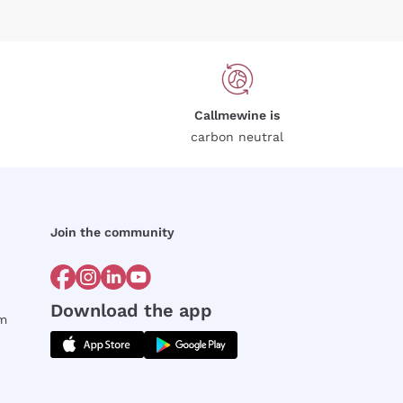
Callmewine is
carbon neutral
Join the community
Download the app
rm