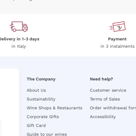
Delivery in 1-3 days
Payment
in Italy
in 3 instalments
The Company
Need help?
About Us
Customer service
Sustainability
Terms of Sales
Wine Shops & Restaurants
Order withdrawal fo
Corporate Gifts
Accessibility
Gift Card
Guide to our wines