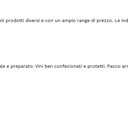
tanti prodotti diversi e con un ampio range di prezzo. Le 
ale e preparato. Vini ben confezionati e protetti. Pacco a