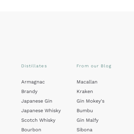
Distillates
From our Blog
Armagnac
Macallan
Brandy
Kraken
Japanese Gin
Gin Mokey's
Japanese Whisky
Bumbu
Scotch Whisky
Gin Malfy
Bourbon
Sibona