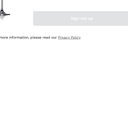
Sign me up
 more information, please read our
Privacy Policy