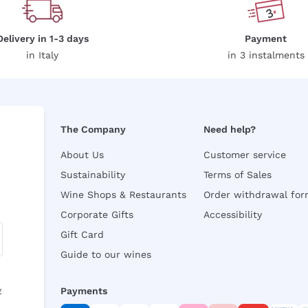
Delivery in 1-3 days
Payment
in Italy
in 3 instalments
The Company
Need help?
About Us
Customer service
Sustainability
Terms of Sales
Wine Shops & Restaurants
Order withdrawal fo
Corporate Gifts
Accessibility
Gift Card
Guide to our wines
y
Payments