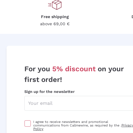
Free shipping
above 69,00 €
For you
5% discount
on your
first order!
Sign up for the newsletter
I agree to receive newsletters and promotional
Privac
communications from Callmewine, as required by the .
Policy