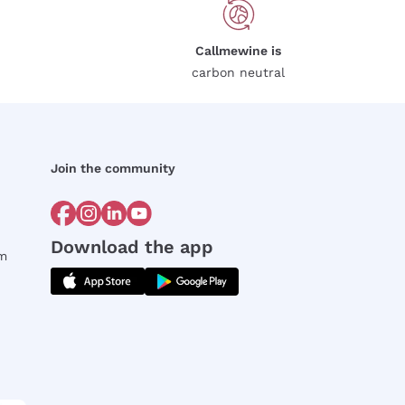
Callmewine is
carbon neutral
Join the community
Download the app
rm