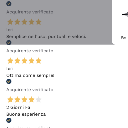
Acquirente verificato
Ieri
Semplice nell'uso, puntuali e veloci.
For
Acquirente verificato
Ieri
Ottima come sempre!
Acquirente verificato
2 Giorni Fa
Buona esperienza