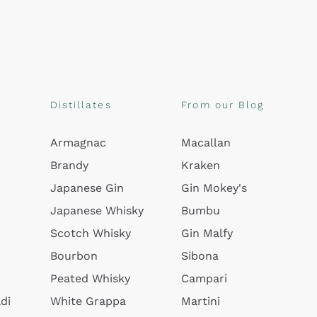
Distillates
From our Blog
Armagnac
Macallan
Brandy
Kraken
Japanese Gin
Gin Mokey's
Japanese Whisky
Bumbu
Scotch Whisky
Gin Malfy
Bourbon
Sibona
Peated Whisky
Campari
di
White Grappa
Martini