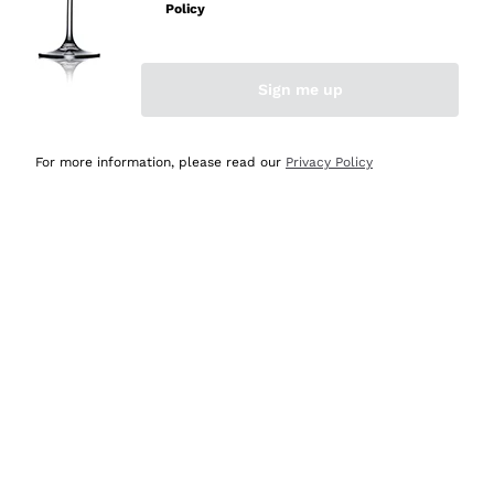
velocissima
Policy
Acquirente verificato
Sign me up
Ieri
Perfetti e attenti al cliente
For more information, please read our
Privacy Policy
Acquirente verificato
2 Giorni Fa
Semplice nell'uso, puntuali e veloci.
Acquirente verificato
2 Giorni Fa
Ottima come sempre!