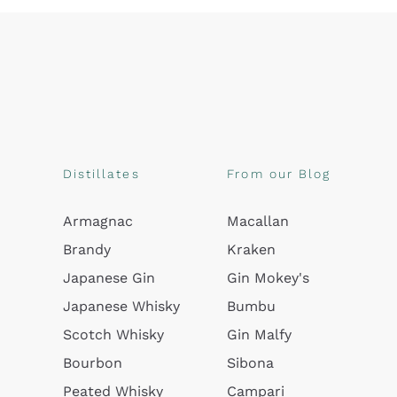
Distillates
From our Blog
Armagnac
Macallan
Brandy
Kraken
Japanese Gin
Gin Mokey's
Japanese Whisky
Bumbu
Scotch Whisky
Gin Malfy
Bourbon
Sibona
Peated Whisky
Campari