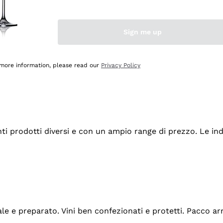
Sign me up
 more information, please read our
Privacy Policy
tanti prodotti diversi e con un ampio range di prezzo. Le 
ale e preparato. Vini ben confezionati e protetti. Pacco a