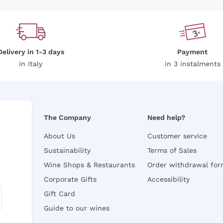
Delivery in 1-3 days
Payment
in Italy
in 3 instalments
The Company
Need help?
About Us
Customer service
Sustainability
Terms of Sales
Wine Shops & Restaurants
Order withdrawal fo
Corporate Gifts
Accessibility
Gift Card
Guide to our wines