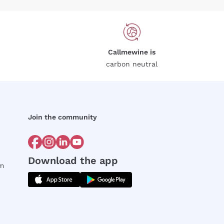
Callmewine is
carbon neutral
Join the community
Download the app
rm