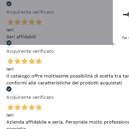
Acquirente verificato
Ieri
Seri affidabili
For
Acquirente verificato
Ieri
Il catalogo offre moltissime possibilità di scelta tra 
conformi alle caratteristiche dei prodotti acquistati
Acquirente verificato
Ieri
Azienda affidabile e seria. Personale molto profession
consiglio