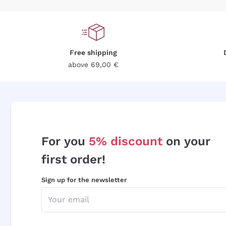
Free shipping
above 69,00 €
For you
5% discount
on your
first order!
Sign up for the newsletter