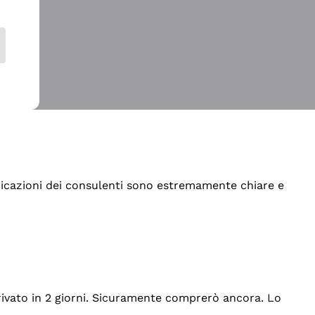
indicazioni dei consulenti sono estremamente chiare e
rrivato in 2 giorni. Sicuramente comprerò ancora. Lo