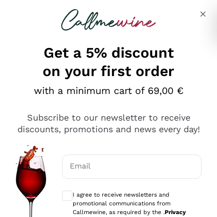
Skip to content
Describe what you are looking for
Get a 5% discount
on your first order
Ottimo
with a minimum cart of 69,00 €
4,5
/5
2.551
Subscribe to our newsletter to receive
recensioni
discounts, promotions and news every day!
Le nostre recensioni a 4 e 5 stelle.
Clicca qui per leggerle tutte >
Email
Precedente
Successivo
Optional consents to receive communicat
I agree to receive newsletters and
Oggi
promotional communications from
Perfetti e attenti al cliente
Callmewine, as required by the .
Privacy