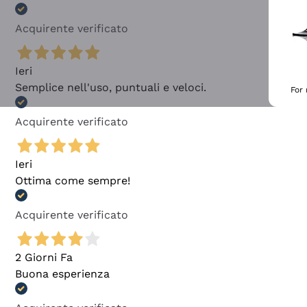
Acquirente verificato
Ieri
Semplice nell'uso, puntuali e veloci.
For
Acquirente verificato
Ieri
Ottima come sempre!
Acquirente verificato
2 Giorni Fa
Buona esperienza