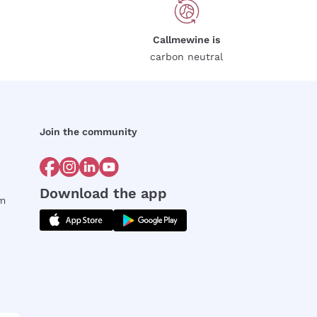
Callmewine is
carbon neutral
Join the community
Download the app
rm