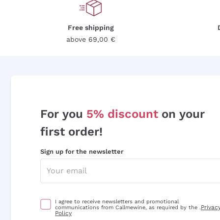
Free shipping
above 69,00 €
For you
5% discount
on your
first order!
Sign up for the newsletter
I agree to receive newsletters and promotional
Privac
communications from Callmewine, as required by the .
Policy