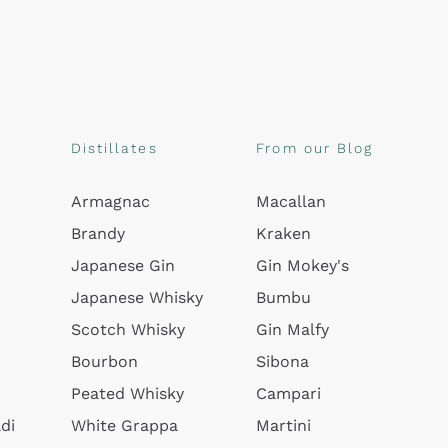
Distillates
From our Blog
Armagnac
Macallan
Brandy
Kraken
Japanese Gin
Gin Mokey's
Japanese Whisky
Bumbu
Scotch Whisky
Gin Malfy
Bourbon
Sibona
Peated Whisky
Campari
di
White Grappa
Martini