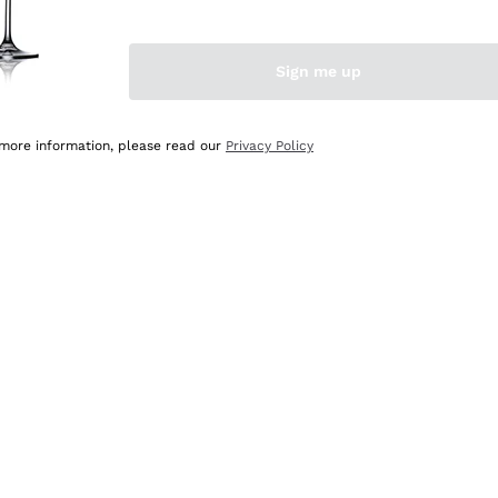
Sign me up
 more information, please read our
Privacy Policy