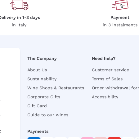
Delivery in 1-3 days
Payment
in Italy
in 3 instalments
The Company
Need help?
About Us
Customer service
Sustainability
Terms of Sales
Wine Shops & Restaurants
Order withdrawal fo
Corporate Gifts
Accessibility
Gift Card
Guide to our wines
y
Payments