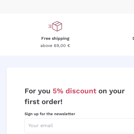
Free shipping
above 69,00 €
For you
5% discount
on your
first order!
Sign up for the newsletter