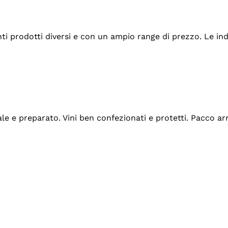
tanti prodotti diversi e con un ampio range di prezzo. Le 
ale e preparato. Vini ben confezionati e protetti. Pacco a