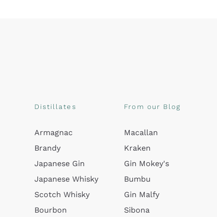
Distillates
From our Blog
Armagnac
Macallan
Brandy
Kraken
Japanese Gin
Gin Mokey's
Japanese Whisky
Bumbu
Scotch Whisky
Gin Malfy
Bourbon
Sibona