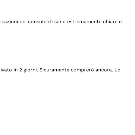
indicazioni dei consulenti sono estremamente chiare e
rrivato in 2 giorni. Sicuramente comprerò ancora. Lo