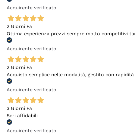
Acquirente verificato
2 Giorni Fa
Ottima esperienza prezzi sempre molto competitivi tant
Acquirente verificato
2 Giorni Fa
Acquisto semplice nelle modalità, gestito con rapidità 
Acquirente verificato
3 Giorni Fa
Seri affidabili
Acquirente verificato