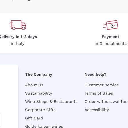
Delivery in 1-3 days
Payment
in Italy
in 3 instalments
The Company
Need help?
About Us
Customer service
Sustainability
Terms of Sales
Wine Shops & Restaurants
Order withdrawal fo
Corporate Gifts
Accessibility
Gift Card
Guide to our wines