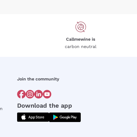
Callmewine is
carbon neutral
Join the community
Download the app
rm