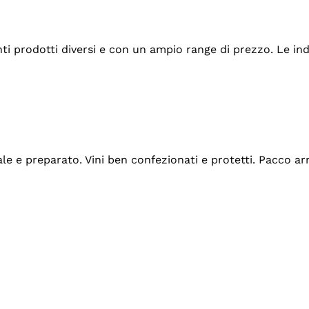
tanti prodotti diversi e con un ampio range di prezzo. Le 
ale e preparato. Vini ben confezionati e protetti. Pacco a