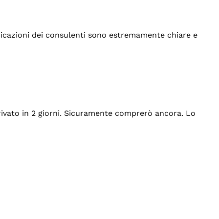
indicazioni dei consulenti sono estremamente chiare e
rrivato in 2 giorni. Sicuramente comprerò ancora. Lo