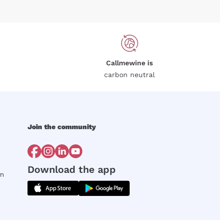
Callmewine is
carbon neutral
Join the community
Download the app
rm