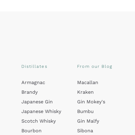
Distillates
From our Blog
Armagnac
Macallan
Brandy
Kraken
Japanese Gin
Gin Mokey's
Japanese Whisky
Bumbu
Scotch Whisky
Gin Malfy
Bourbon
Sibona