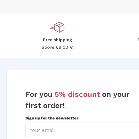
Free shipping
above 69,00 €
For you
5% discount
on your
first order!
Sign up for the newsletter