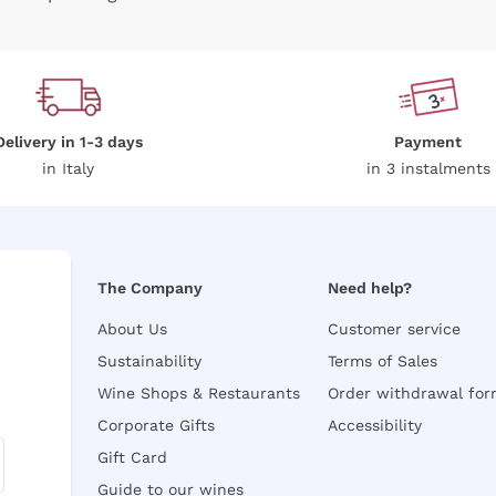
Delivery in 1-3 days
Payment
in Italy
in 3 instalments
The Company
Need help?
About Us
Customer service
Sustainability
Terms of Sales
Wine Shops & Restaurants
Order withdrawal fo
Corporate Gifts
Accessibility
Gift Card
Guide to our wines