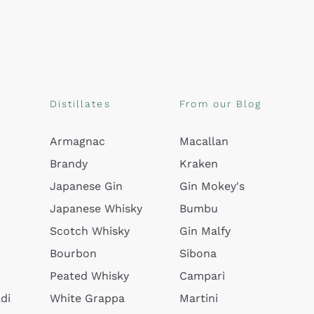
Distillates
From our Blog
Armagnac
Macallan
Brandy
Kraken
Japanese Gin
Gin Mokey's
Japanese Whisky
Bumbu
Scotch Whisky
Gin Malfy
Bourbon
Sibona
Peated Whisky
Campari
di
White Grappa
Martini