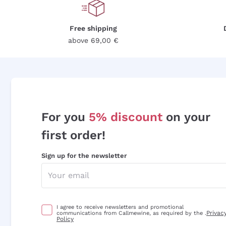
Free shipping
above 69,00 €
For you
5% discount
on your
first order!
Sign up for the newsletter
I agree to receive newsletters and promotional
Privac
communications from Callmewine, as required by the .
Policy