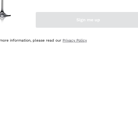
Sign me up
 more information, please read our
Privacy Policy