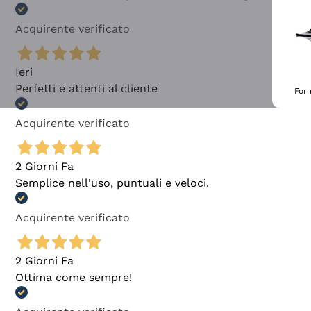
Acquirente verificato
Ieri
Perfetti e attenti al cliente
For
Acquirente verificato
2 Giorni Fa
Semplice nell'uso, puntuali e veloci.
Acquirente verificato
2 Giorni Fa
Ottima come sempre!