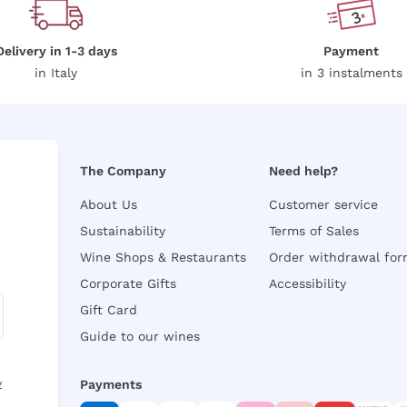
Delivery in 1-3 days
Payment
in Italy
in 3 instalments
The Company
Need help?
About Us
Customer service
Sustainability
Terms of Sales
Wine Shops & Restaurants
Order withdrawal fo
Corporate Gifts
Accessibility
Gift Card
Guide to our wines
y
Payments