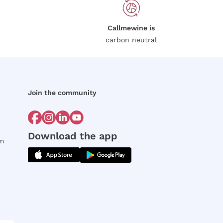
Callmewine is
carbon neutral
Join the community
Download the app
rm