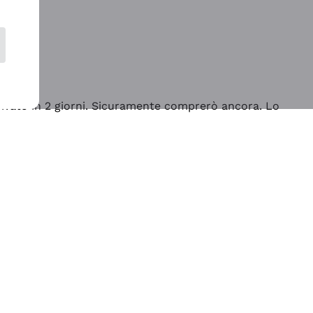
rrivato in 2 giorni. Sicuramente comprerò ancora. Lo