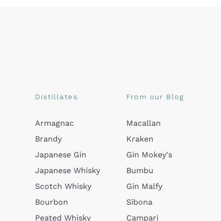
Distillates
From our Blog
Armagnac
Macallan
Brandy
Kraken
Japanese Gin
Gin Mokey's
Japanese Whisky
Bumbu
Scotch Whisky
Gin Malfy
Bourbon
Sibona
Peated Whisky
Campari