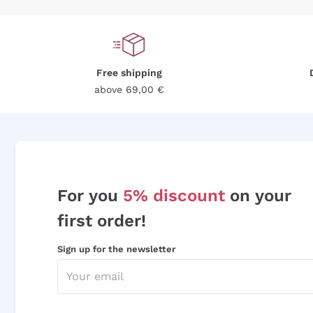
Free shipping
above 69,00 €
For you
5% discount
on your
first order!
Sign up for the newsletter