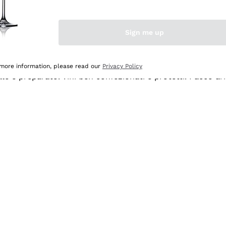
Sign me up
 more information, please read our
Privacy Policy
ale e preparato. Vini ben confezionati e protetti. Pacco a