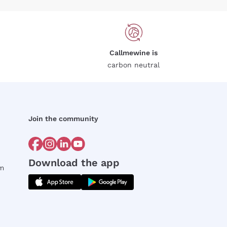
Callmewine is
carbon neutral
Join the community
Download the app
rm