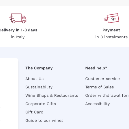
Delivery in 1-3 days
Payment
in Italy
in 3 instalments
The Company
Need help?
About Us
Customer service
Sustainability
Terms of Sales
Wine Shops & Restaurants
Order withdrawal fo
Corporate Gifts
Accessibility
Gift Card
Guide to our wines