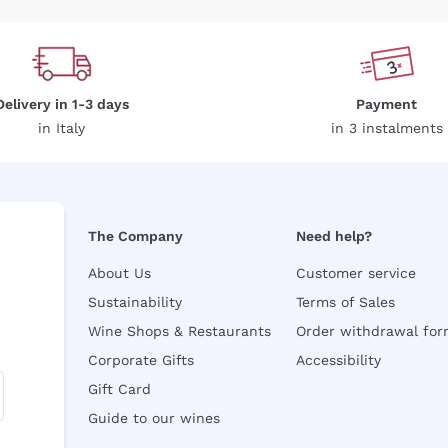
Delivery in 1-3 days
Payment
in Italy
in 3 instalments
The Company
Need help?
About Us
Customer service
Sustainability
Terms of Sales
Wine Shops & Restaurants
Order withdrawal fo
Corporate Gifts
Accessibility
Gift Card
Guide to our wines