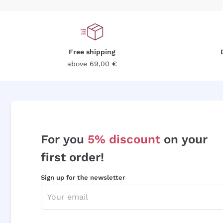
Free shipping
above 69,00 €
For you
5% discount
on your
first order!
Sign up for the newsletter