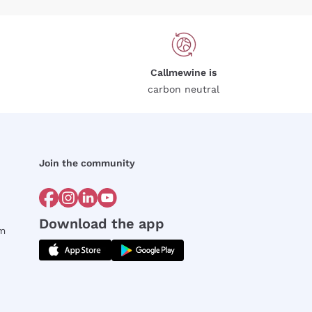
Callmewine is
carbon neutral
Join the community
Download the app
rm