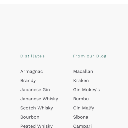
Distillates
From our Blog
Armagnac
Macallan
Brandy
Kraken
Japanese Gin
Gin Mokey's
Japanese Whisky
Bumbu
Scotch Whisky
Gin Malfy
Bourbon
Sibona
Peated Whisky
Campari