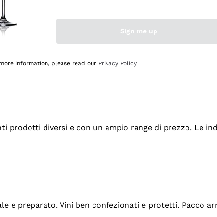
Sign me up
 more information, please read our
Privacy Policy
tanti prodotti diversi e con un ampio range di prezzo. Le 
ale e preparato. Vini ben confezionati e protetti. Pacco a