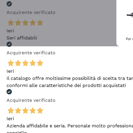
Acquirente verificato
Ieri
Seri affidabili
For
Acquirente verificato
Ieri
Il catalogo offre moltissime possibilità di scelta tra 
conformi alle caratteristiche dei prodotti acquistati
Acquirente verificato
Ieri
Azienda affidabile e seria. Personale molto profession
consiglio