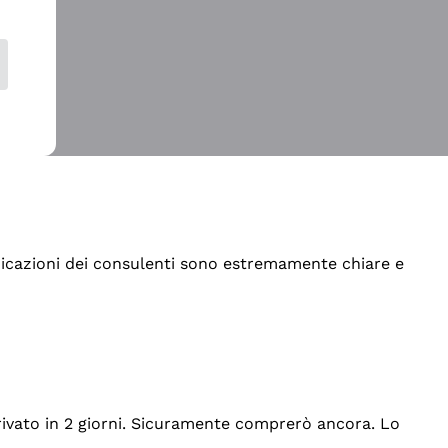
indicazioni dei consulenti sono estremamente chiare e
rrivato in 2 giorni. Sicuramente comprerò ancora. Lo