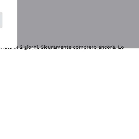
rrivato in 2 giorni. Sicuramente comprerò ancora. Lo