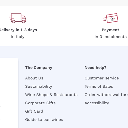
Delivery in 1-3 days
Payment
in Italy
in 3 instalments
The Company
Need help?
About Us
Customer service
Sustainability
Terms of Sales
Wine Shops & Restaurants
Order withdrawal fo
Corporate Gifts
Accessibility
Gift Card
Guide to our wines