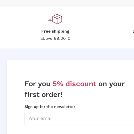
Free shipping
above 69,00 €
For you
5% discount
on your
first order!
Sign up for the newsletter