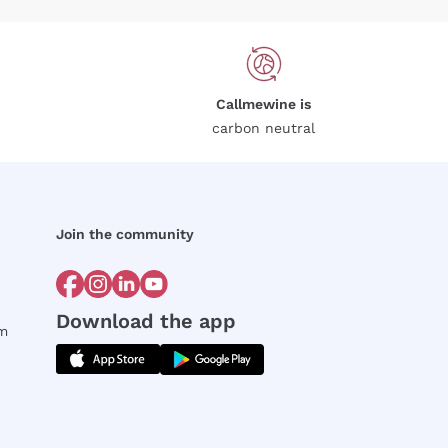
Callmewine is
carbon neutral
Join the community
Download the app
rm