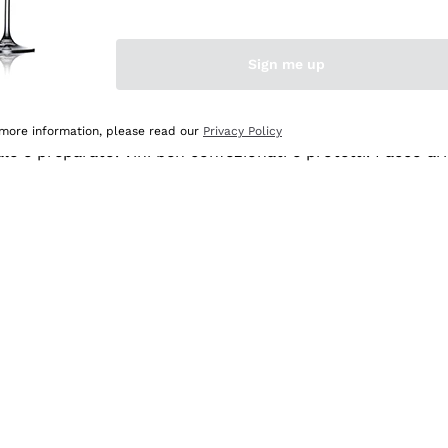
Sign me up
 more information, please read our
Privacy Policy
ale e preparato. Vini ben confezionati e protetti. Pacco a