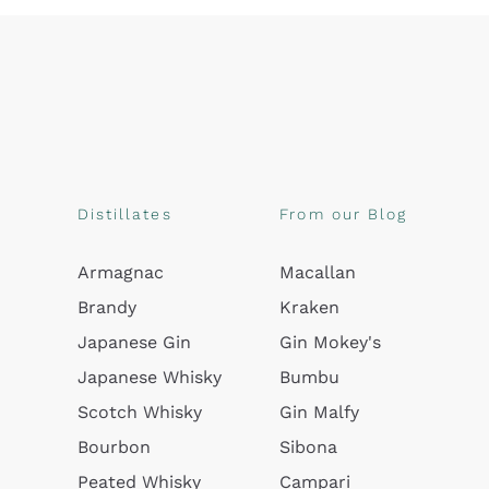
Distillates
From our Blog
Armagnac
Macallan
Brandy
Kraken
Japanese Gin
Gin Mokey's
Japanese Whisky
Bumbu
Scotch Whisky
Gin Malfy
Bourbon
Sibona
Peated Whisky
Campari