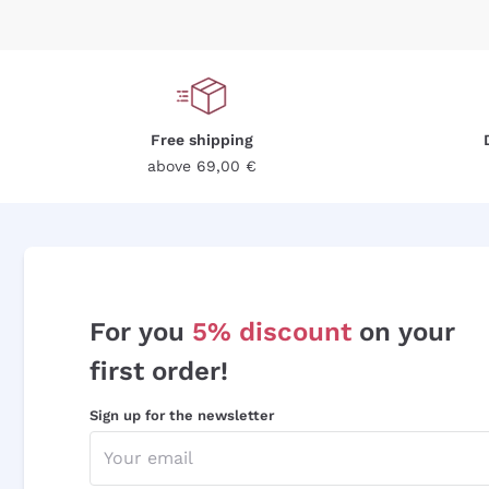
Free shipping
above 69,00 €
For you
5% discount
on your
first order!
Sign up for the newsletter