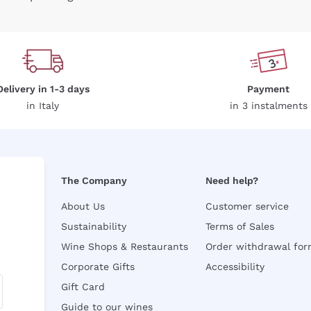
Delivery in 1-3 days
Payment
in Italy
in 3 instalments
The Company
Need help?
About Us
Customer service
Sustainability
Terms of Sales
Wine Shops & Restaurants
Order withdrawal fo
Corporate Gifts
Accessibility
Gift Card
Guide to our wines