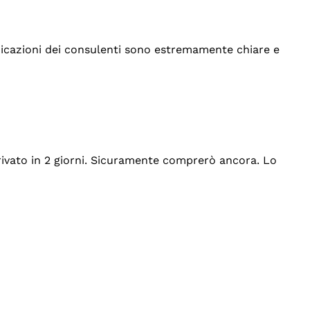
indicazioni dei consulenti sono estremamente chiare e
rrivato in 2 giorni. Sicuramente comprerò ancora. Lo