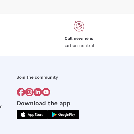
Callmewine is
carbon neutral
Join the community
Download the app
rm