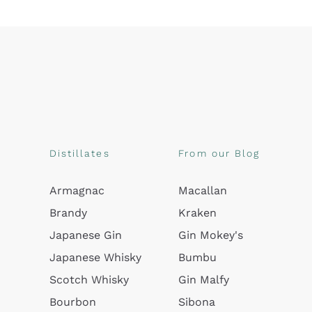
Distillates
From our Blog
Armagnac
Macallan
Brandy
Kraken
Japanese Gin
Gin Mokey's
Japanese Whisky
Bumbu
Scotch Whisky
Gin Malfy
Bourbon
Sibona