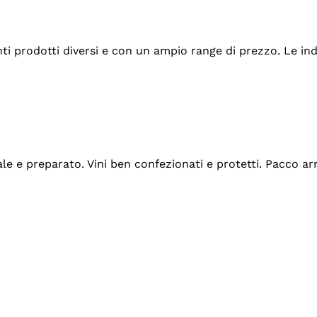
tanti prodotti diversi e con un ampio range di prezzo. Le 
ale e preparato. Vini ben confezionati e protetti. Pacco a