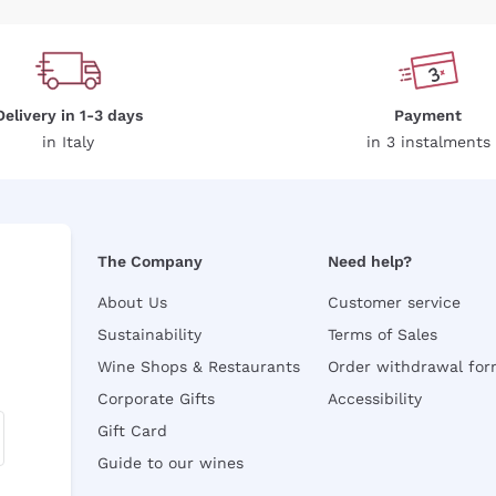
Delivery in 1-3 days
Payment
in Italy
in 3 instalments
The Company
Need help?
About Us
Customer service
Sustainability
Terms of Sales
Wine Shops & Restaurants
Order withdrawal fo
Corporate Gifts
Accessibility
Gift Card
Guide to our wines