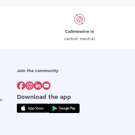
Callmewine is
carbon neutral
Join the community
Download the app
rm