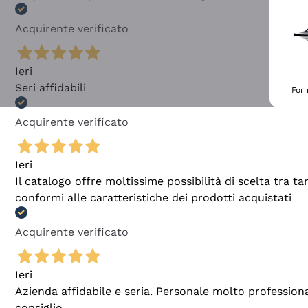
Acquirente verificato
Ieri
Seri affidabili
For
Acquirente verificato
Ieri
Il catalogo offre moltissime possibilità di scelta tra 
conformi alle caratteristiche dei prodotti acquistati
Acquirente verificato
Ieri
Azienda affidabile e seria. Personale molto profession
consiglio