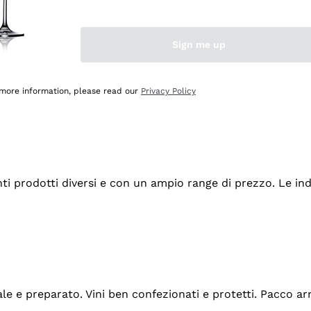
Sign me up
 more information, please read our
Privacy Policy
tanti prodotti diversi e con un ampio range di prezzo. Le 
ale e preparato. Vini ben confezionati e protetti. Pacco a