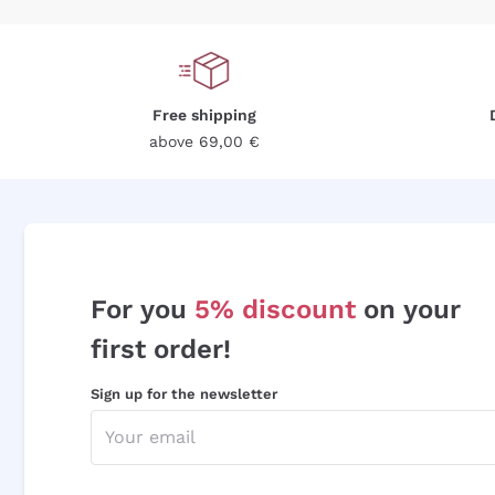
Free shipping
above 69,00 €
For you
5% discount
on your
first order!
Sign up for the newsletter