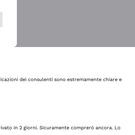
indicazioni dei consulenti sono estremamente chiare e
rrivato in 2 giorni. Sicuramente comprerò ancora. Lo