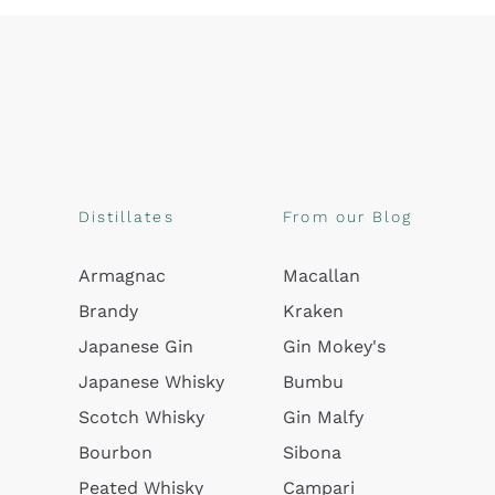
Distillates
From our Blog
Armagnac
Macallan
Brandy
Kraken
Japanese Gin
Gin Mokey's
Japanese Whisky
Bumbu
Scotch Whisky
Gin Malfy
Bourbon
Sibona
Peated Whisky
Campari