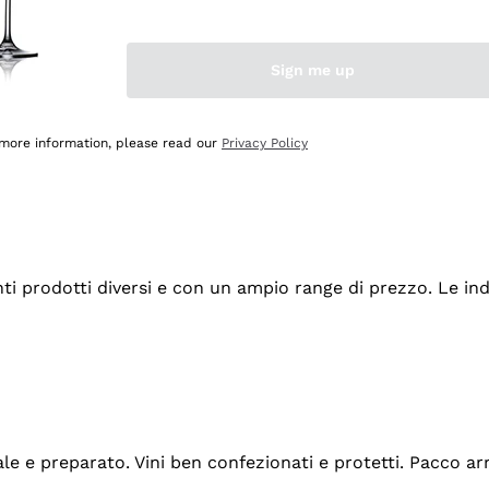
Sign me up
 more information, please read our
Privacy Policy
tanti prodotti diversi e con un ampio range di prezzo. Le 
ale e preparato. Vini ben confezionati e protetti. Pacco a