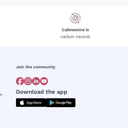
Callmewine is
carbon neutral
Join the community
Download the app
rm