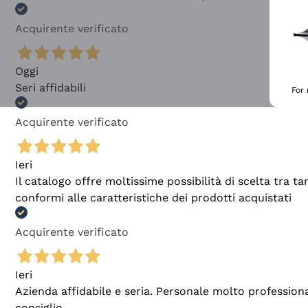
Acquirente verificato
Oggi
Seri affidabili
For
Acquirente verificato
Ieri
Il catalogo offre moltissime possibilità di scelta tra 
conformi alle caratteristiche dei prodotti acquistati
Acquirente verificato
Ieri
Azienda affidabile e seria. Personale molto profession
consiglio