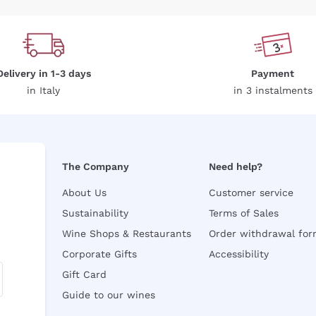
Delivery in 1-3 days
Payment
in Italy
in 3 instalments
The Company
Need help?
About Us
Customer service
Sustainability
Terms of Sales
Wine Shops & Restaurants
Order withdrawal fo
Corporate Gifts
Accessibility
Gift Card
Guide to our wines