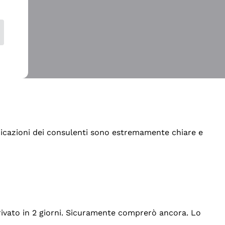
indicazioni dei consulenti sono estremamente chiare e
rrivato in 2 giorni. Sicuramente comprerò ancora. Lo