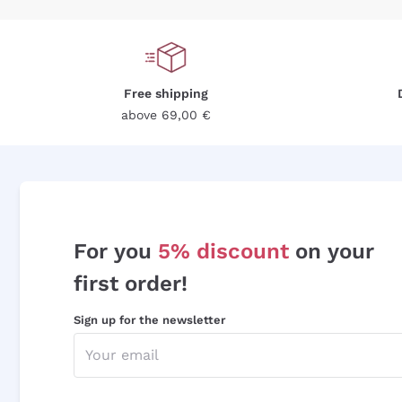
Free shipping
above 69,00 €
For you
5% discount
on your
first order!
Sign up for the newsletter