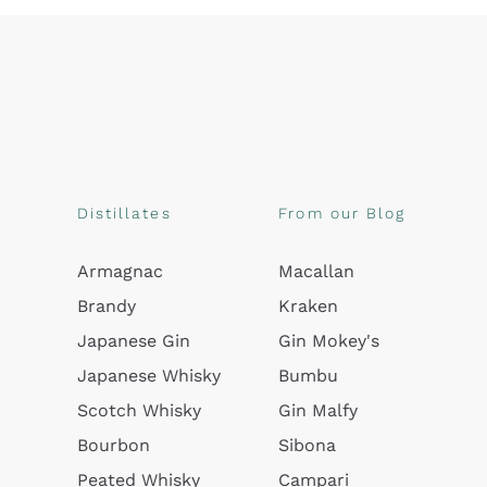
Distillates
From our Blog
Armagnac
Macallan
Brandy
Kraken
Japanese Gin
Gin Mokey's
Japanese Whisky
Bumbu
Scotch Whisky
Gin Malfy
Bourbon
Sibona
Peated Whisky
Campari