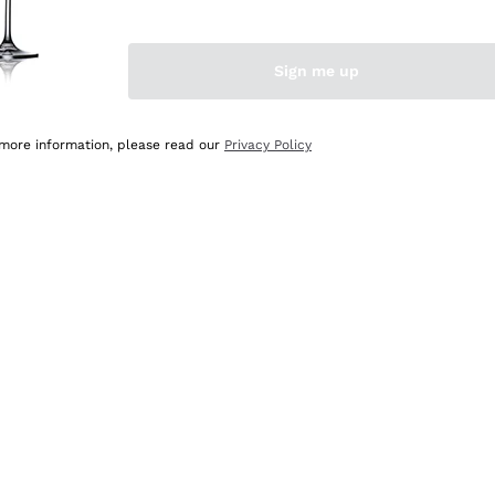
Sign me up
 more information, please read our
Privacy Policy