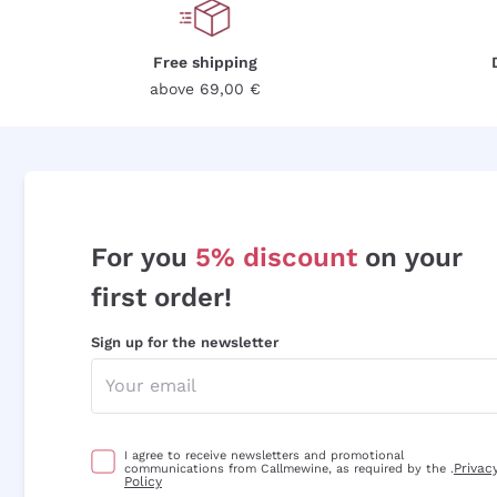
Free shipping
above 69,00 €
For you
5% discount
on your
first order!
Sign up for the newsletter
I agree to receive newsletters and promotional
Privac
communications from Callmewine, as required by the .
Policy