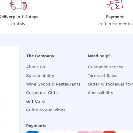
Delivery in 1-3 days
Payment
in Italy
in 3 instalments
The Company
Need help?
About Us
Customer service
Sustainability
Terms of Sales
Wine Shops & Restaurants
Order withdrawal fo
Corporate Gifts
Accessibility
Gift Card
Guide to our wines
y
Payments