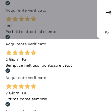
Acquirente verificato
Ieri
Perfetti e attenti al cliente
For
Acquirente verificato
2 Giorni Fa
Semplice nell'uso, puntuali e veloci.
Acquirente verificato
2 Giorni Fa
Ottima come sempre!