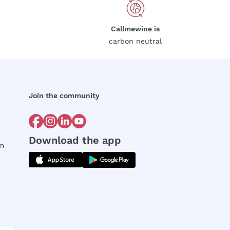
Callmewine is
carbon neutral
Join the community
Download the app
rm