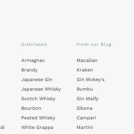
Distillates
From our Blog
Armagnac
Macallan
Brandy
Kraken
Japanese Gin
Gin Mokey's
Japanese Whisky
Bumbu
Scotch Whisky
Gin Malfy
Bourbon
Sibona
Peated Whisky
Campari
di
White Grappa
Martini