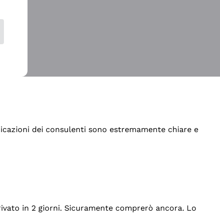
indicazioni dei consulenti sono estremamente chiare e
rrivato in 2 giorni. Sicuramente comprerò ancora. Lo