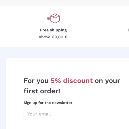
Free shipping
above 69,00 €
For you
5% discount
on your
first order!
Sign up for the newsletter