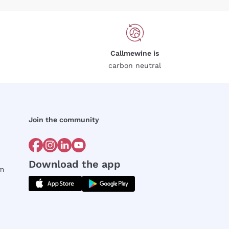
Callmewine is
carbon neutral
Join the community
Download the app
rm