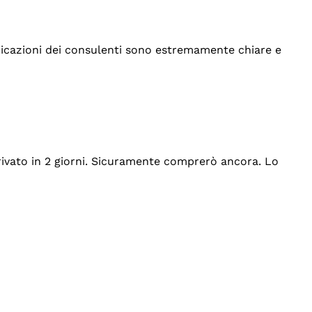
indicazioni dei consulenti sono estremamente chiare e
rrivato in 2 giorni. Sicuramente comprerò ancora. Lo