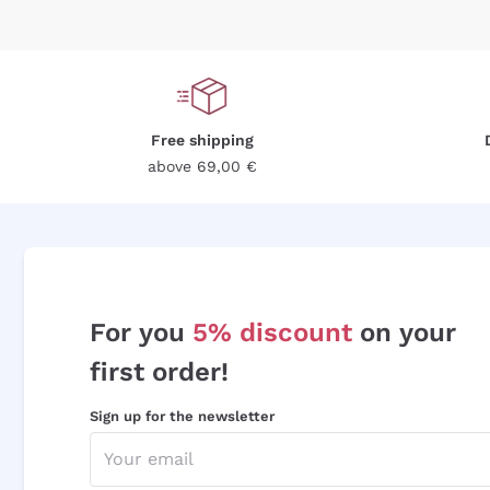
Free shipping
above 69,00 €
For you
5% discount
on your
first order!
Sign up for the newsletter