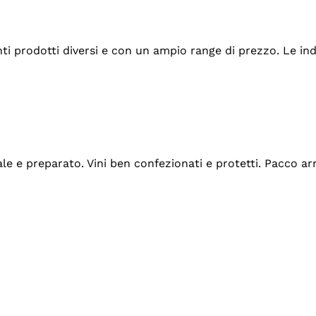
tanti prodotti diversi e con un ampio range di prezzo. Le 
ale e preparato. Vini ben confezionati e protetti. Pacco a