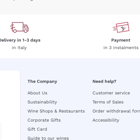
Delivery in 1-3 days
Payment
in Italy
in 3 instalments
The Company
Need help?
About Us
Customer service
Sustainability
Terms of Sales
Wine Shops & Restaurants
Order withdrawal fo
Corporate Gifts
Accessibility
Gift Card
Guide to our wines