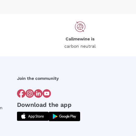
Callmewine is
carbon neutral
Join the community
Download the app
rm