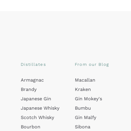
Distillates
From our Blog
Armagnac
Macallan
Brandy
Kraken
Japanese Gin
Gin Mokey's
Japanese Whisky
Bumbu
Scotch Whisky
Gin Malfy
Bourbon
Sibona