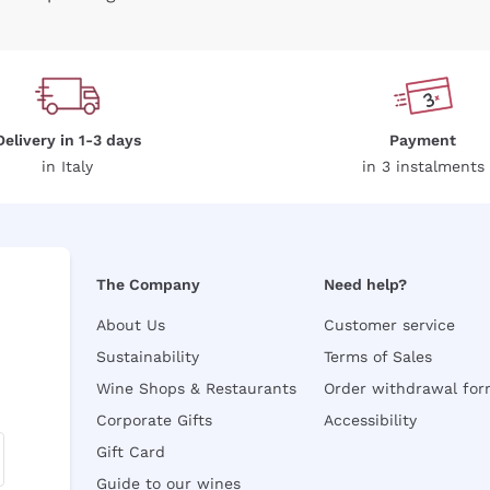
Delivery in 1-3 days
Payment
in Italy
in 3 instalments
The Company
Need help?
About Us
Customer service
Sustainability
Terms of Sales
Wine Shops & Restaurants
Order withdrawal fo
Corporate Gifts
Accessibility
Gift Card
Guide to our wines