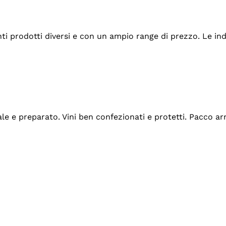
tanti prodotti diversi e con un ampio range di prezzo. Le 
ale e preparato. Vini ben confezionati e protetti. Pacco a