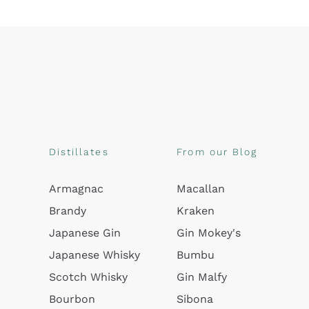
Distillates
From our Blog
Armagnac
Macallan
Brandy
Kraken
Japanese Gin
Gin Mokey's
Japanese Whisky
Bumbu
Scotch Whisky
Gin Malfy
Bourbon
Sibona