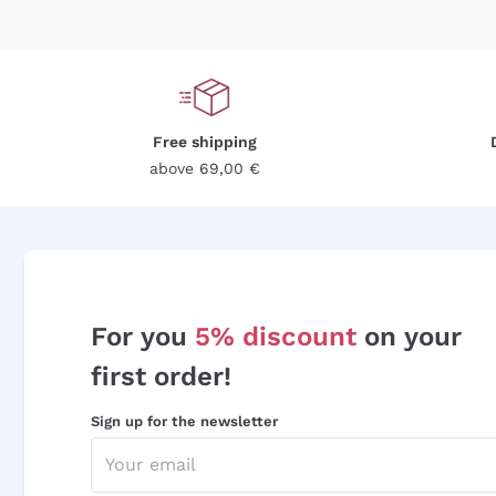
Free shipping
above 69,00 €
For you
5% discount
on your
first order!
Sign up for the newsletter