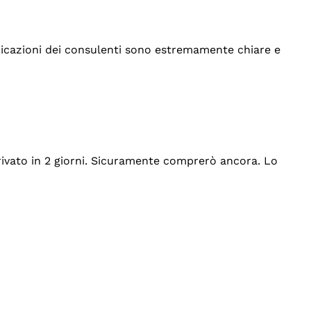
indicazioni dei consulenti sono estremamente chiare e
rrivato in 2 giorni. Sicuramente comprerò ancora. Lo