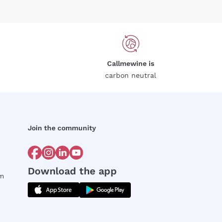
Callmewine is
carbon neutral
Join the community
Download the app
rm