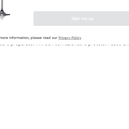
Sign me up
 more information, please read our
Privacy Policy
ale e preparato. Vini ben confezionati e protetti. Pacco a