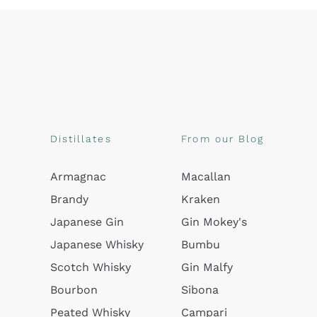
Distillates
From our Blog
Armagnac
Macallan
Brandy
Kraken
Japanese Gin
Gin Mokey's
Japanese Whisky
Bumbu
Scotch Whisky
Gin Malfy
Bourbon
Sibona
Peated Whisky
Campari