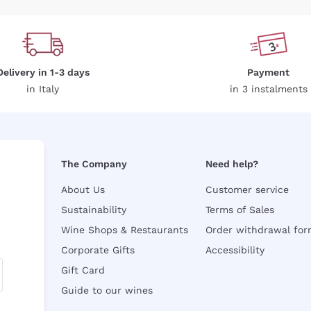
Delivery in 1-3 days
Payment
in Italy
in 3 instalments
The Company
Need help?
About Us
Customer service
Sustainability
Terms of Sales
Wine Shops & Restaurants
Order withdrawal fo
Corporate Gifts
Accessibility
Gift Card
Guide to our wines