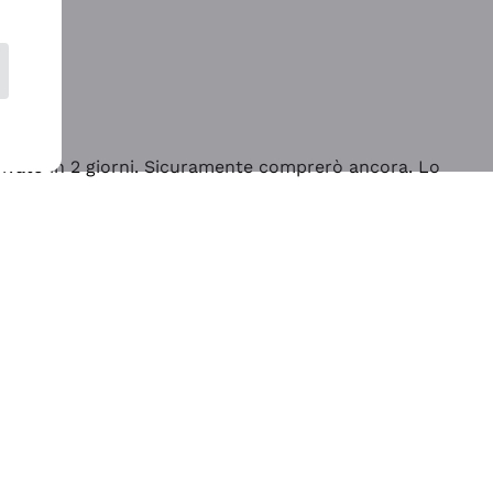
rrivato in 2 giorni. Sicuramente comprerò ancora. Lo