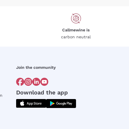
Callmewine is
carbon neutral
Join the community
Download the app
rm