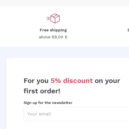
Free shipping
above 69,00 €
For you
5% discount
on your
first order!
Sign up for the newsletter