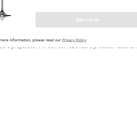
Sign me up
 more information, please read our
Privacy Policy
ale e preparato. Vini ben confezionati e protetti. Pacco a