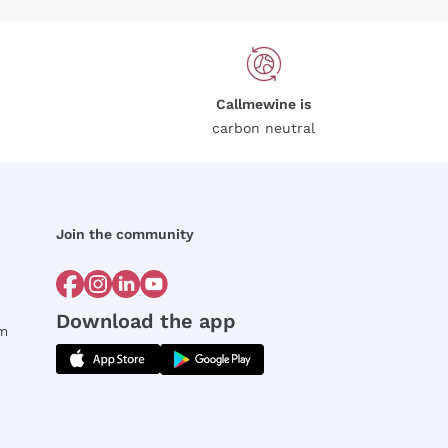
Callmewine is
carbon neutral
Join the community
Download the app
rm