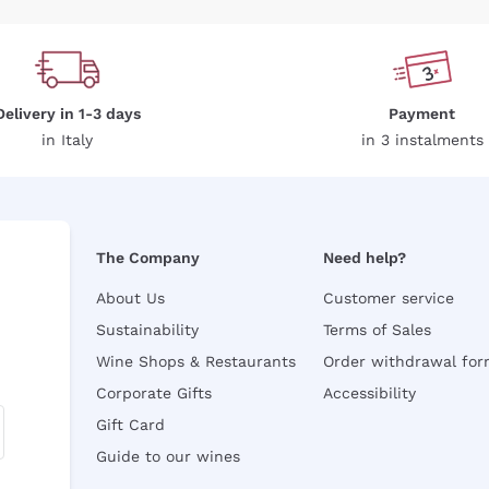
Delivery in 1-3 days
Payment
in Italy
in 3 instalments
The Company
Need help?
About Us
Customer service
Sustainability
Terms of Sales
Wine Shops & Restaurants
Order withdrawal fo
Corporate Gifts
Accessibility
Gift Card
Guide to our wines