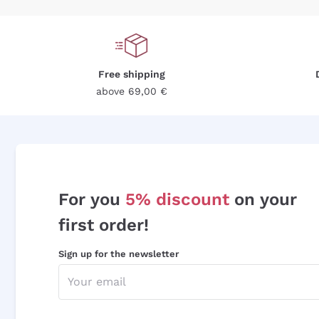
Free shipping
above 69,00 €
For you
5% discount
on your
first order!
Sign up for the newsletter