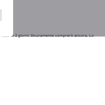
rrivato in 2 giorni. Sicuramente comprerò ancora. Lo