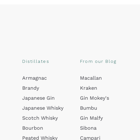
Distillates
From our Blog
Armagnac
Macallan
Brandy
Kraken
Japanese Gin
Gin Mokey's
Japanese Whisky
Bumbu
Scotch Whisky
Gin Malfy
Bourbon
Sibona
Peated Whisky
Campari