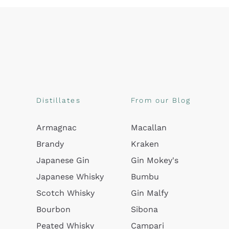
Distillates
From our Blog
Armagnac
Macallan
Brandy
Kraken
Japanese Gin
Gin Mokey's
Japanese Whisky
Bumbu
Scotch Whisky
Gin Malfy
Bourbon
Sibona
Peated Whisky
Campari