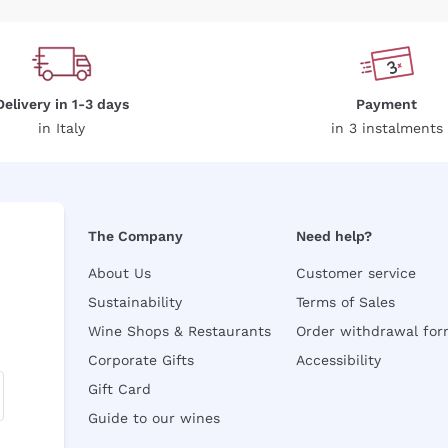
Delivery in 1-3 days
Payment
in Italy
in 3 instalments
The Company
Need help?
About Us
Customer service
Sustainability
Terms of Sales
Wine Shops & Restaurants
Order withdrawal fo
Corporate Gifts
Accessibility
Gift Card
Guide to our wines