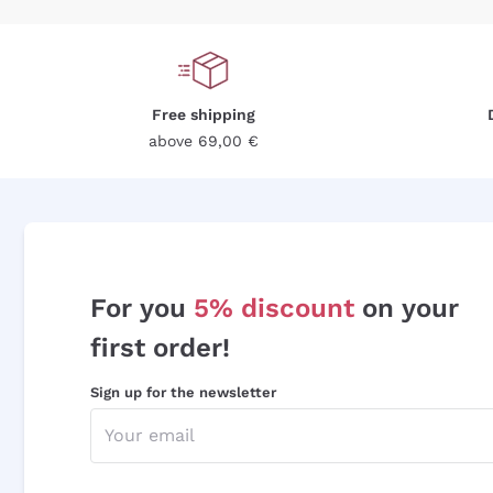
Free shipping
above 69,00 €
For you
5% discount
on your
first order!
Sign up for the newsletter