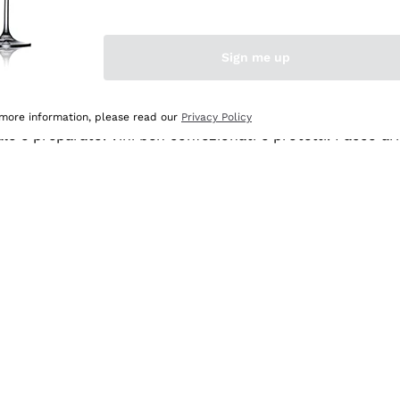
Sign me up
 more information, please read our
Privacy Policy
ale e preparato. Vini ben confezionati e protetti. Pacco a