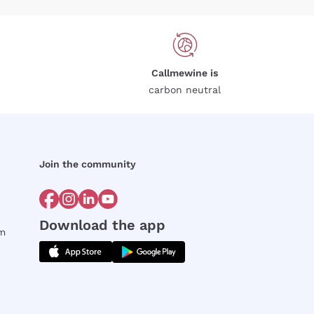
Callmewine is
carbon neutral
Join the community
Download the app
rm