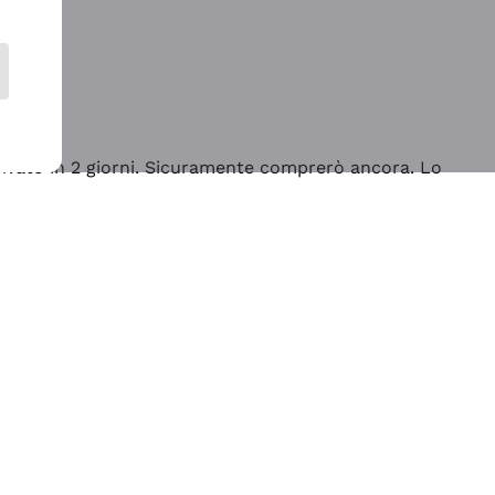
rrivato in 2 giorni. Sicuramente comprerò ancora. Lo