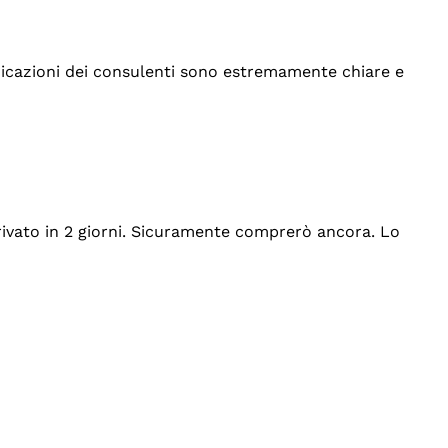
indicazioni dei consulenti sono estremamente chiare e
rrivato in 2 giorni. Sicuramente comprerò ancora. Lo