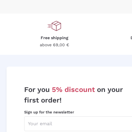
Free shipping
above 69,00 €
For you
5% discount
on your
first order!
Sign up for the newsletter