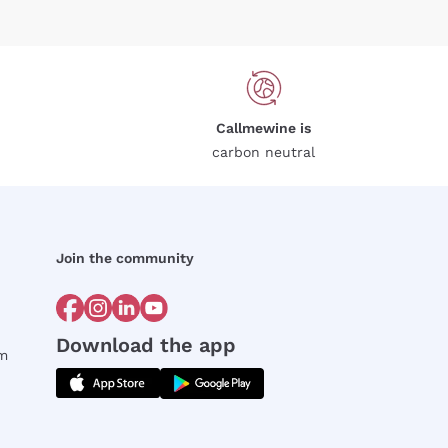
Callmewine is
carbon neutral
Join the community
Download the app
rm