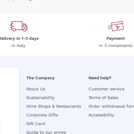
Delivery in 1-3 days
Payment
in Italy
in 3 instalments
The Company
Need help?
About Us
Customer service
Sustainability
Terms of Sales
Wine Shops & Restaurants
Order withdrawal fo
Corporate Gifts
Accessibility
Gift Card
Guide to our wines