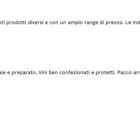
tanti prodotti diversi e con un ampio range di prezzo. Le 
ale e preparato. Vini ben confezionati e protetti. Pacco a