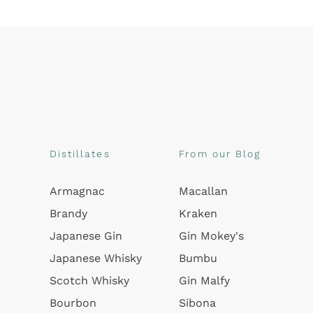
Distillates
From our Blog
Armagnac
Macallan
Brandy
Kraken
Japanese Gin
Gin Mokey's
Japanese Whisky
Bumbu
Scotch Whisky
Gin Malfy
Bourbon
Sibona