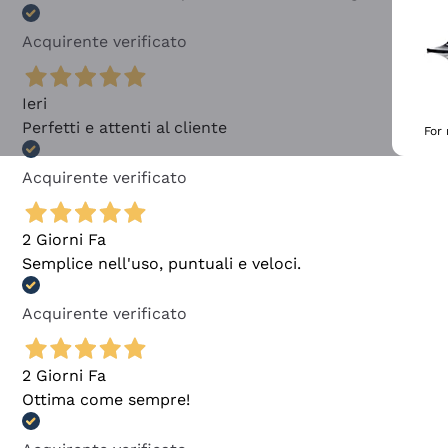
Acquirente verificato
Ieri
Perfetti e attenti al cliente
For
Acquirente verificato
2 Giorni Fa
Semplice nell'uso, puntuali e veloci.
Acquirente verificato
2 Giorni Fa
Ottima come sempre!