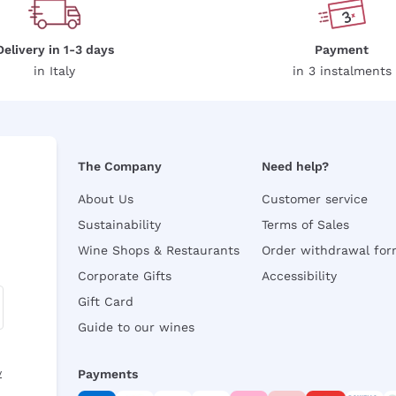
Delivery in 1-3 days
Payment
in Italy
in 3 instalments
The Company
Need help?
About Us
Customer service
Sustainability
Terms of Sales
Wine Shops & Restaurants
Order withdrawal fo
Corporate Gifts
Accessibility
Gift Card
Guide to our wines
y
Payments