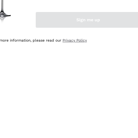
Sign me up
 more information, please read our
Privacy Policy