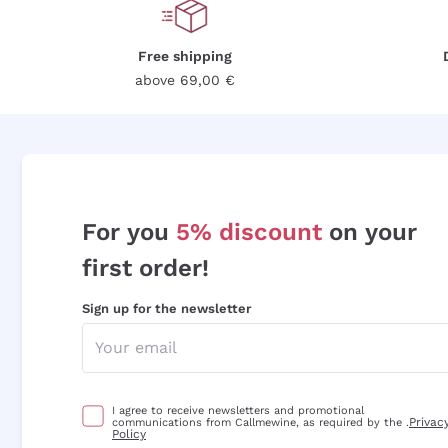
Free shipping
above 69,00 €
For you
5% discount
on your
first order!
Sign up for the newsletter
I agree to receive newsletters and promotional
Privac
communications from Callmewine, as required by the .
Policy