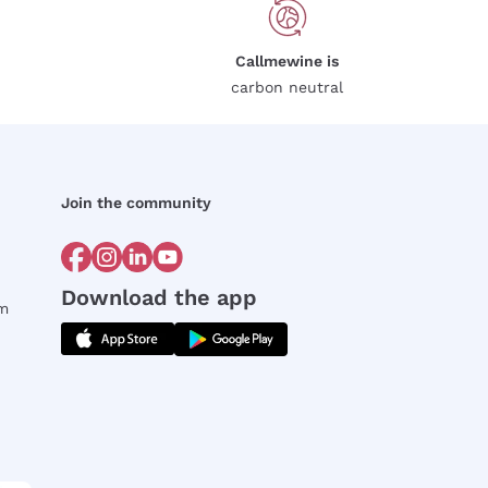
Callmewine is
carbon neutral
Join the community
Download the app
rm