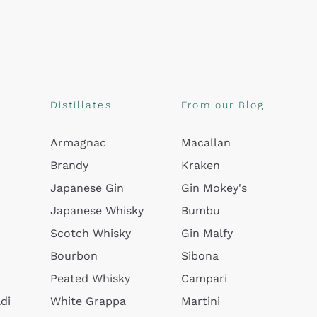
Distillates
From our Blog
Armagnac
Macallan
Brandy
Kraken
Japanese Gin
Gin Mokey's
Japanese Whisky
Bumbu
Scotch Whisky
Gin Malfy
Bourbon
Sibona
Peated Whisky
Campari
di
White Grappa
Martini