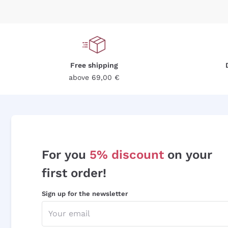
Free shipping
above 69,00 €
For you
5% discount
on your
first order!
Sign up for the newsletter