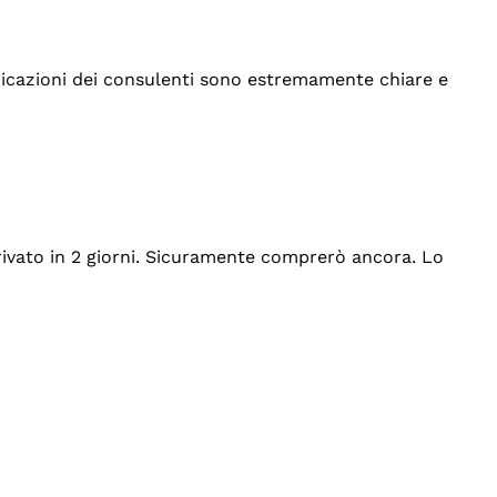
indicazioni dei consulenti sono estremamente chiare e
rrivato in 2 giorni. Sicuramente comprerò ancora. Lo