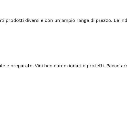
tanti prodotti diversi e con un ampio range di prezzo. Le 
ale e preparato. Vini ben confezionati e protetti. Pacco a