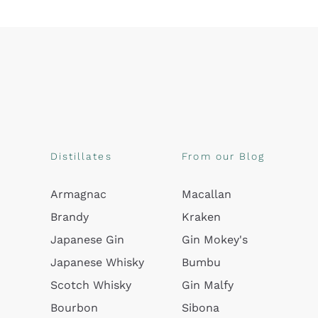
Distillates
From our Blog
Armagnac
Macallan
Brandy
Kraken
Japanese Gin
Gin Mokey's
Japanese Whisky
Bumbu
Scotch Whisky
Gin Malfy
Bourbon
Sibona