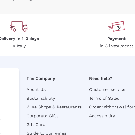
Delivery in 1-3 days
Payment
in Italy
in 3 instalments
The Company
Need help?
About Us
Customer service
Sustainability
Terms of Sales
Wine Shops & Restaurants
Order withdrawal fo
Corporate Gifts
Accessibility
Gift Card
Guide to our wines