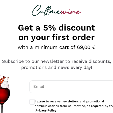
 looking for
Champagne
Sparkling Wines
Al
Get a 5% discount
on your first order
with a minimum cart of 69,00 €
Subscribe to our newsletter to receive discounts,
promotions and news every day!
Email
Optional consents to receive communicati
I agree to receive newsletters and promotional
communications from Callmewine, as required by th
se non è male ma secondo me ci sono alternative che hanno p
.
Privacy Policy