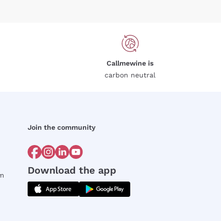
Callmewine is
carbon neutral
Join the community
Download the app
rm