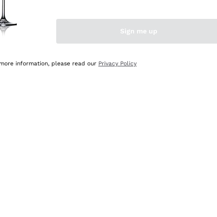
Sign me up
 more information, please read our
Privacy Policy