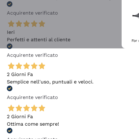
Acquirente verificato
Ieri
Perfetti e attenti al cliente
For
Acquirente verificato
2 Giorni Fa
Semplice nell'uso, puntuali e veloci.
Acquirente verificato
2 Giorni Fa
Ottima come sempre!