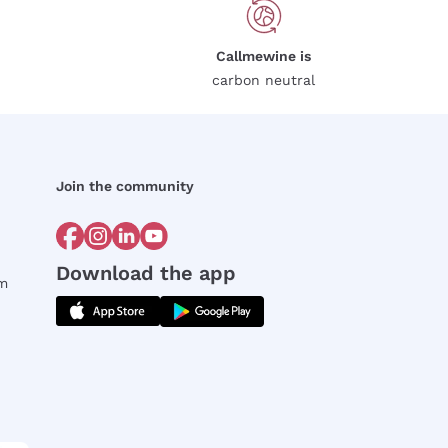
Callmewine is
carbon neutral
Join the community
Download the app
rm