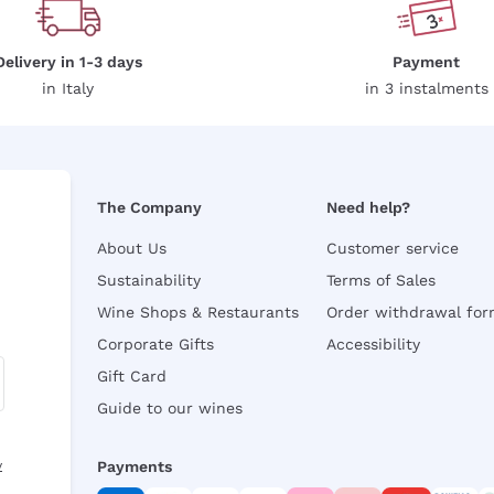
Delivery in 1-3 days
Payment
in Italy
in 3 instalments
The Company
Need help?
About Us
Customer service
Sustainability
Terms of Sales
Wine Shops & Restaurants
Order withdrawal fo
Corporate Gifts
Accessibility
Gift Card
Guide to our wines
y
Payments