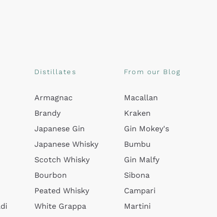
Distillates
From our Blog
Armagnac
Macallan
Brandy
Kraken
Japanese Gin
Gin Mokey's
Japanese Whisky
Bumbu
Scotch Whisky
Gin Malfy
Bourbon
Sibona
Peated Whisky
Campari
di
White Grappa
Martini