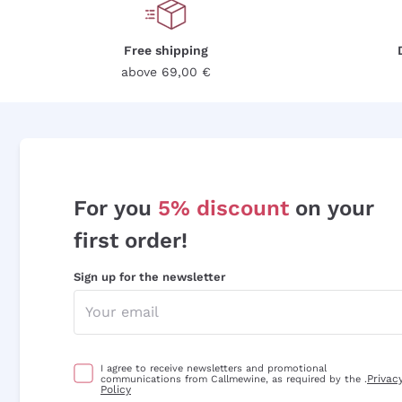
Free shipping
above 69,00 €
For you
5% discount
on your
first order!
Sign up for the newsletter
I agree to receive newsletters and promotional
Privac
communications from Callmewine, as required by the .
Policy