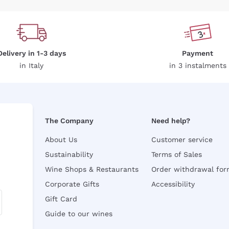
Delivery in 1-3 days
Payment
in Italy
in 3 instalments
The Company
Need help?
About Us
Customer service
Sustainability
Terms of Sales
Wine Shops & Restaurants
Order withdrawal fo
Corporate Gifts
Accessibility
Gift Card
Guide to our wines