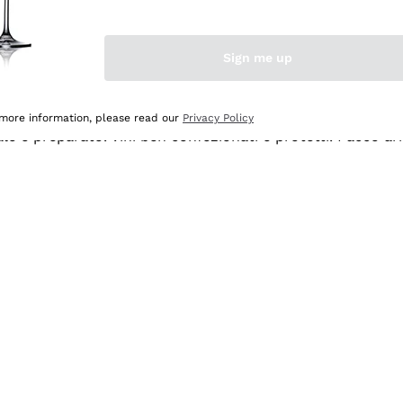
Sign me up
 more information, please read our
Privacy Policy
ale e preparato. Vini ben confezionati e protetti. Pacco a