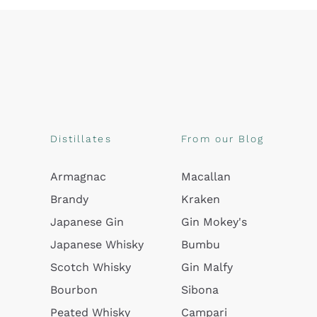
Distillates
From our Blog
Armagnac
Macallan
Brandy
Kraken
Japanese Gin
Gin Mokey's
Japanese Whisky
Bumbu
Scotch Whisky
Gin Malfy
Bourbon
Sibona
Peated Whisky
Campari