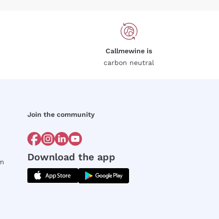
Callmewine is
carbon neutral
Join the community
Download the app
rm