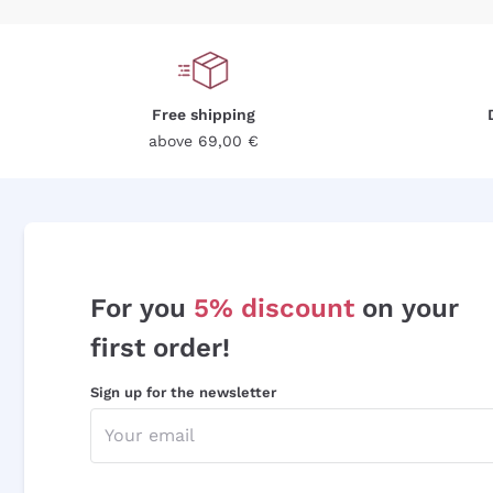
Free shipping
above 69,00 €
For you
5% discount
on your
first order!
Sign up for the newsletter