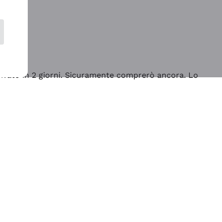
rrivato in 2 giorni. Sicuramente comprerò ancora. Lo