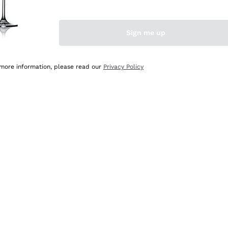
Sign me up
 more information, please read our
Privacy Policy