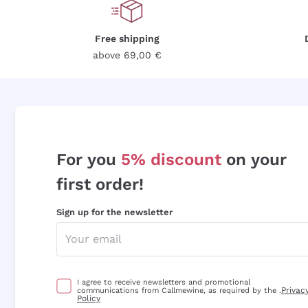
Free shipping
above 69,00 €
For you
5% discount
on your
first order!
Sign up for the newsletter
I agree to receive newsletters and promotional
Privac
communications from Callmewine, as required by the .
Policy