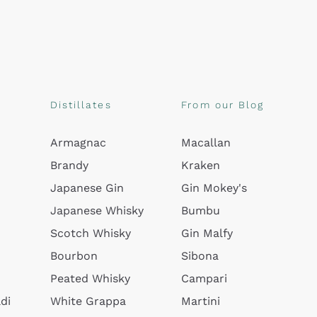
Distillates
From our Blog
Armagnac
Macallan
Brandy
Kraken
Japanese Gin
Gin Mokey's
Japanese Whisky
Bumbu
Scotch Whisky
Gin Malfy
Bourbon
Sibona
Peated Whisky
Campari
di
White Grappa
Martini