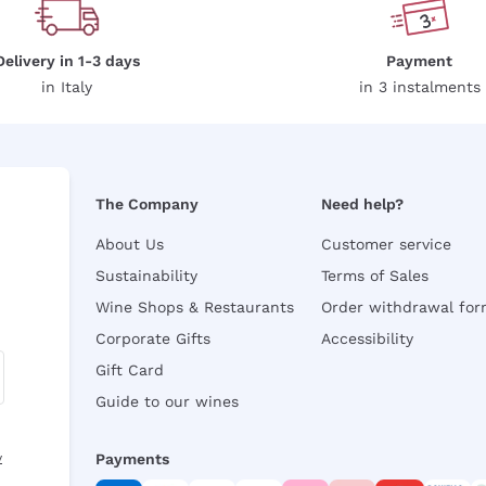
Delivery in 1-3 days
Payment
in Italy
in 3 instalments
The Company
Need help?
About Us
Customer service
Sustainability
Terms of Sales
Wine Shops & Restaurants
Order withdrawal fo
Corporate Gifts
Accessibility
Gift Card
Guide to our wines
y
Payments