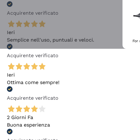
Acquirente verificato
Ieri
Semplice nell'uso, puntuali e veloci.
For
Acquirente verificato
Ieri
Ottima come sempre!
Acquirente verificato
2 Giorni Fa
Buona esperienza