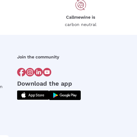
Callmewine is
carbon neutral
Join the community
Download the app
rm