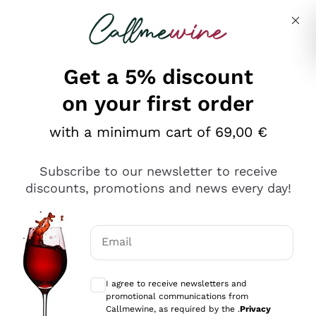
Skip to content
Describe what you are looking for
Get a 5% discount
on your first order
Ottimo
with a minimum cart of 69,00 €
4,5
/5
2.566
Subscribe to our newsletter to receive
recensioni
discounts, promotions and news every day!
Le nostre recensioni a 4 e 5 stelle.
Clicca qui per leggerle tutte >
Email
Precedente
Successivo
Optional consents to receive communicat
I agree to receive newsletters and
Ieri
promotional communications from
Ordine tutto ok, niente da dire a riguardo. Il sito in se
Callmewine, as required by the .
Privacy