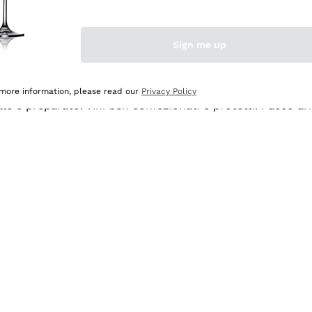
Sign me up
 more information, please read our
Privacy Policy
ale e preparato. Vini ben confezionati e protetti. Pacco a