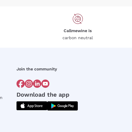
Callmewine is
carbon neutral
Join the community
Download the app
rm