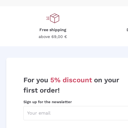
Free shipping
above 69,00 €
For you
5% discount
on your
first order!
Sign up for the newsletter