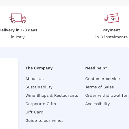
Delivery in 1-3 days
Payment
in Italy
in 3 instalments
The Company
Need help?
About Us
Customer service
Sustainability
Terms of Sales
Wine Shops & Restaurants
Order withdrawal fo
Corporate Gifts
Accessibility
Gift Card
Guide to our wines