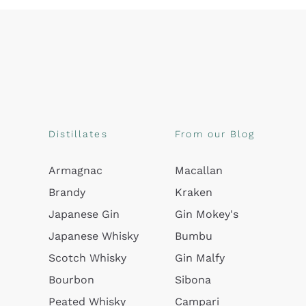
Distillates
From our Blog
Armagnac
Macallan
Brandy
Kraken
Japanese Gin
Gin Mokey's
Japanese Whisky
Bumbu
Scotch Whisky
Gin Malfy
Bourbon
Sibona
Peated Whisky
Campari