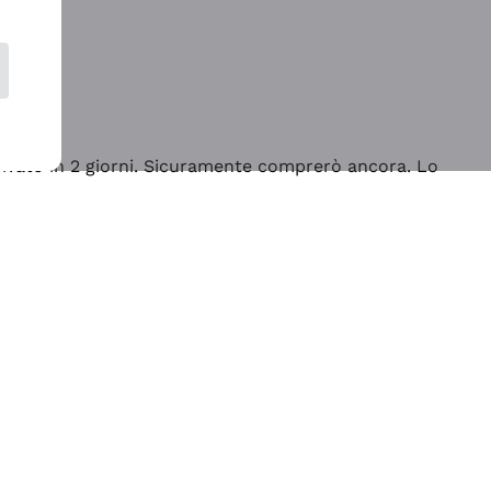
rrivato in 2 giorni. Sicuramente comprerò ancora. Lo