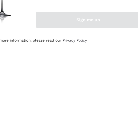
Sign me up
 more information, please read our
Privacy Policy