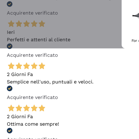
Acquirente verificato
Ieri
Perfetti e attenti al cliente
For
Acquirente verificato
2 Giorni Fa
Semplice nell'uso, puntuali e veloci.
Acquirente verificato
2 Giorni Fa
Ottima come sempre!