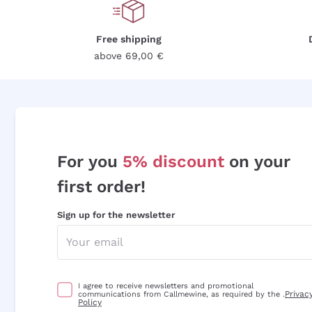
Free shipping
above 69,00 €
For you
5% discount
on your
first order!
Sign up for the newsletter
I agree to receive newsletters and promotional
Privac
communications from Callmewine, as required by the .
Policy