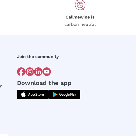
Callmewine is
carbon neutral
Join the community
Download the app
rm