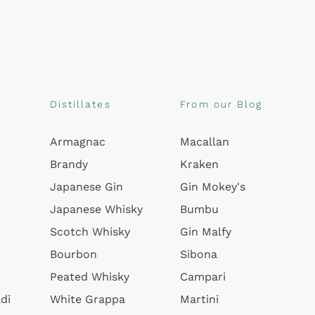
Distillates
From our Blog
Armagnac
Macallan
Brandy
Kraken
Japanese Gin
Gin Mokey's
Japanese Whisky
Bumbu
Scotch Whisky
Gin Malfy
Bourbon
Sibona
Peated Whisky
Campari
di
White Grappa
Martini