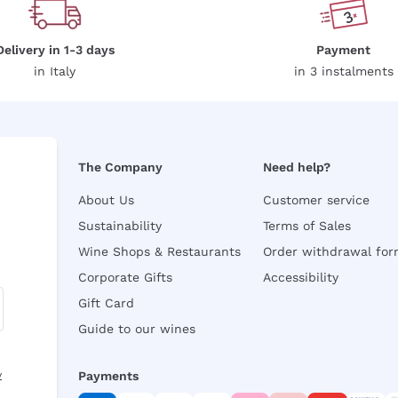
Delivery in 1-3 days
Payment
in Italy
in 3 instalments
The Company
Need help?
About Us
Customer service
Sustainability
Terms of Sales
Wine Shops & Restaurants
Order withdrawal fo
Corporate Gifts
Accessibility
Gift Card
Guide to our wines
y
Payments