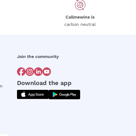
Callmewine is
carbon neutral
Join the community
Download the app
rm