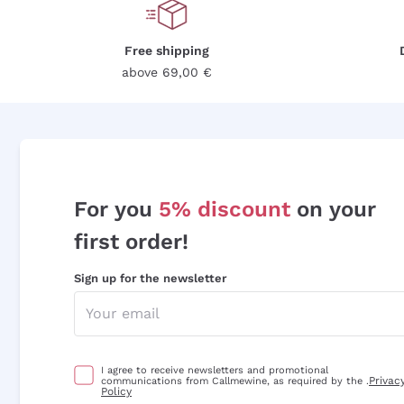
Free shipping
above 69,00 €
For you
5% discount
on your
first order!
Sign up for the newsletter
I agree to receive newsletters and promotional
Privac
communications from Callmewine, as required by the .
Policy