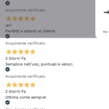
Acquirente verificato
Ieri
Perfetti e attenti al cliente
For
Acquirente verificato
2 Giorni Fa
Semplice nell'uso, puntuali e veloci.
Acquirente verificato
2 Giorni Fa
Ottima come sempre!