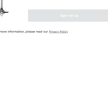
Sign me up
 more information, please read our
Privacy Policy