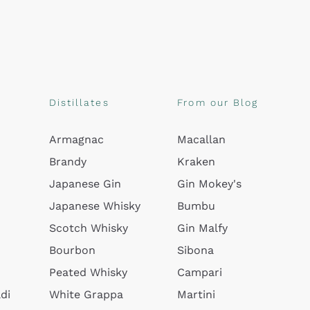
Distillates
From our Blog
Armagnac
Macallan
Brandy
Kraken
Japanese Gin
Gin Mokey's
Japanese Whisky
Bumbu
Scotch Whisky
Gin Malfy
Bourbon
Sibona
Peated Whisky
Campari
di
White Grappa
Martini