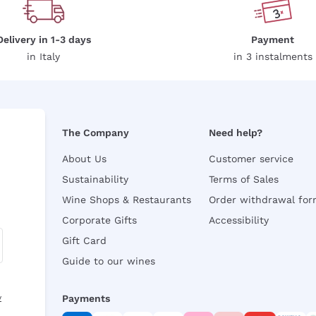
Delivery in 1-3 days
Payment
in Italy
in 3 instalments
The Company
Need help?
About Us
Customer service
Sustainability
Terms of Sales
Wine Shops & Restaurants
Order withdrawal fo
Corporate Gifts
Accessibility
Gift Card
Guide to our wines
y
Payments