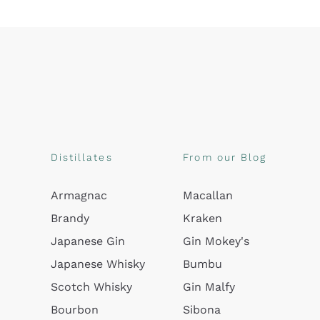
Distillates
From our Blog
Armagnac
Macallan
Brandy
Kraken
Japanese Gin
Gin Mokey's
Japanese Whisky
Bumbu
Scotch Whisky
Gin Malfy
Bourbon
Sibona