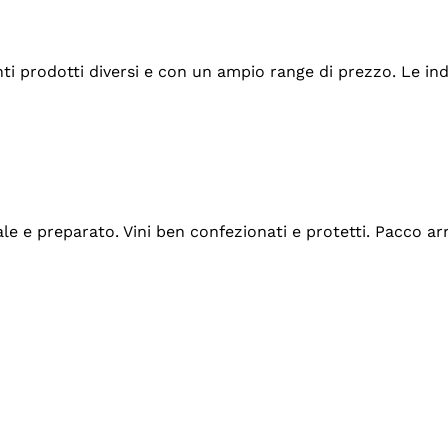
tanti prodotti diversi e con un ampio range di prezzo. Le 
ale e preparato. Vini ben confezionati e protetti. Pacco a