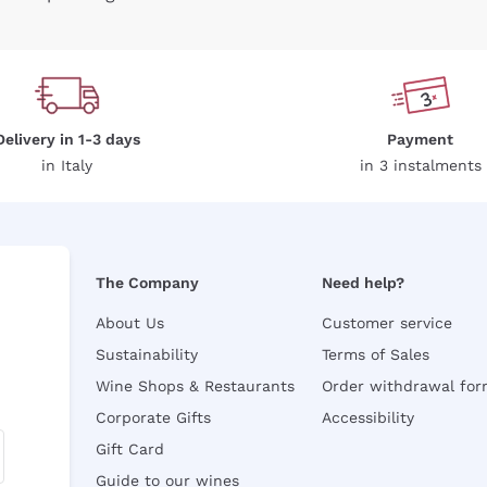
Delivery in 1-3 days
Payment
in Italy
in 3 instalments
The Company
Need help?
About Us
Customer service
Sustainability
Terms of Sales
Wine Shops & Restaurants
Order withdrawal fo
Corporate Gifts
Accessibility
Gift Card
Guide to our wines