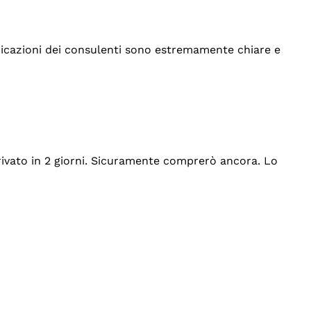
indicazioni dei consulenti sono estremamente chiare e
rrivato in 2 giorni. Sicuramente comprerò ancora. Lo