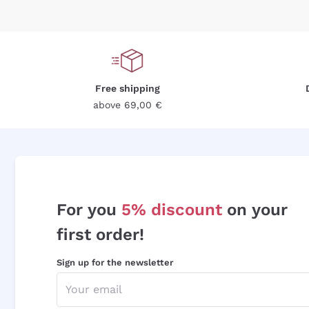
Free shipping
above 69,00 €
For you
5% discount
on your
first order!
Sign up for the newsletter