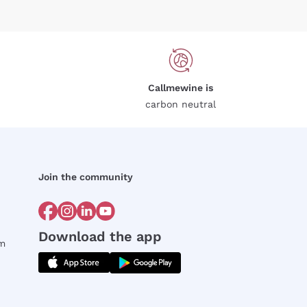
Callmewine is
carbon neutral
Join the community
Download the app
rm