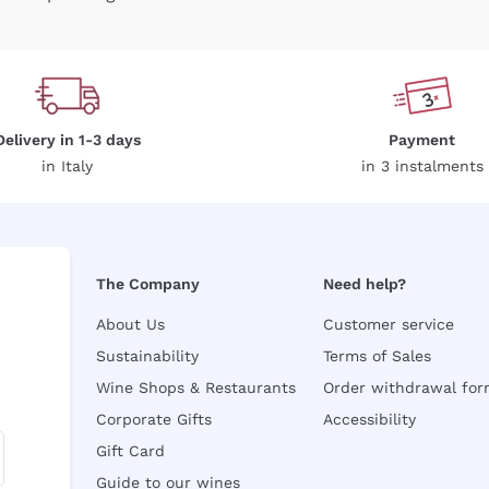
Delivery in 1-3 days
Payment
in Italy
in 3 instalments
The Company
Need help?
About Us
Customer service
Sustainability
Terms of Sales
Wine Shops & Restaurants
Order withdrawal fo
Corporate Gifts
Accessibility
Gift Card
Guide to our wines