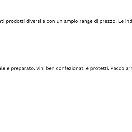
tanti prodotti diversi e con un ampio range di prezzo. Le 
ale e preparato. Vini ben confezionati e protetti. Pacco a