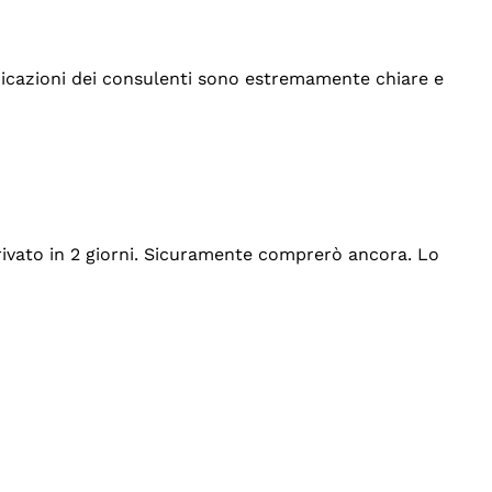
indicazioni dei consulenti sono estremamente chiare e
rrivato in 2 giorni. Sicuramente comprerò ancora. Lo