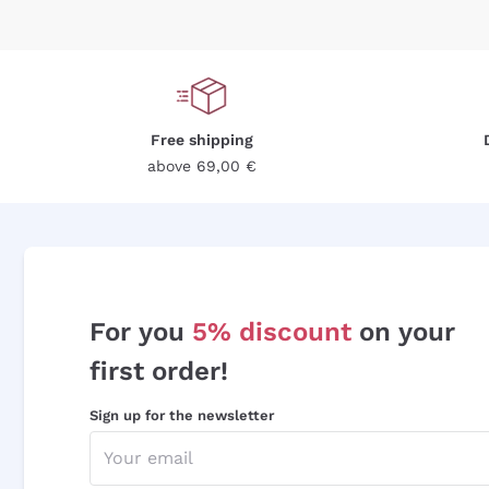
Free shipping
above 69,00 €
For you
5% discount
on your
first order!
Sign up for the newsletter