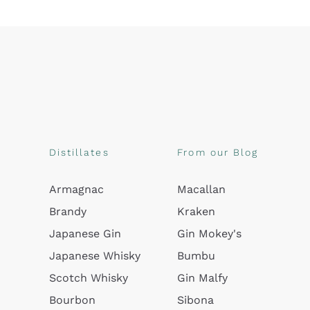
Distillates
From our Blog
Armagnac
Macallan
Brandy
Kraken
Japanese Gin
Gin Mokey's
Japanese Whisky
Bumbu
Scotch Whisky
Gin Malfy
Bourbon
Sibona