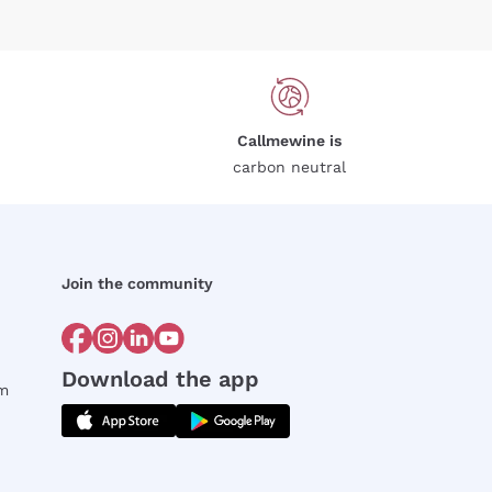
Callmewine is
carbon neutral
Join the community
Download the app
rm