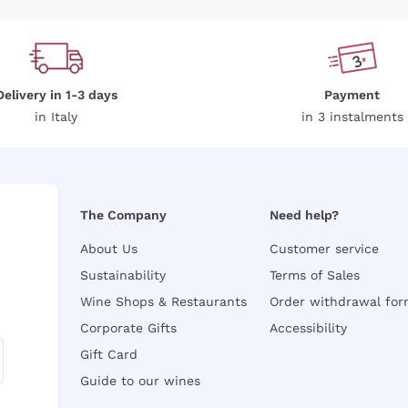
Delivery in 1-3 days
Payment
in Italy
in 3 instalments
The Company
Need help?
About Us
Customer service
Sustainability
Terms of Sales
Wine Shops & Restaurants
Order withdrawal fo
Corporate Gifts
Accessibility
Gift Card
Guide to our wines