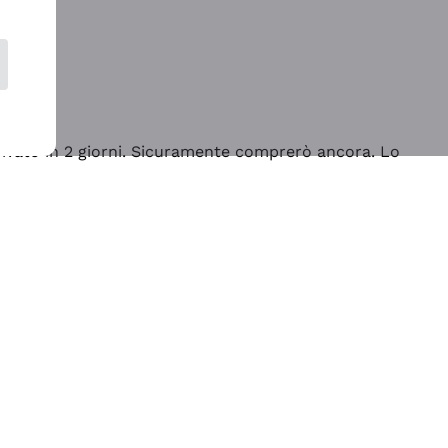
rrivato in 2 giorni. Sicuramente comprerò ancora. Lo