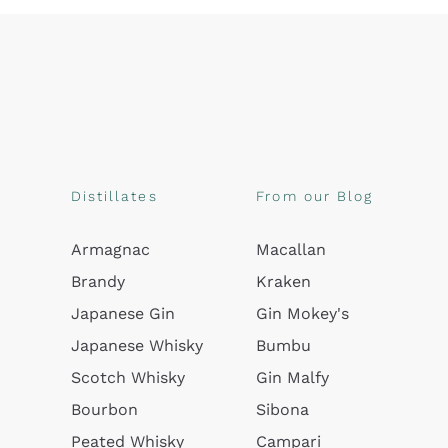
Distillates
From our Blog
Armagnac
Macallan
Brandy
Kraken
Japanese Gin
Gin Mokey's
Japanese Whisky
Bumbu
Scotch Whisky
Gin Malfy
Bourbon
Sibona
Peated Whisky
Campari