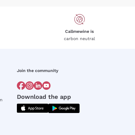
Callmewine is
carbon neutral
Join the community
Download the app
rm