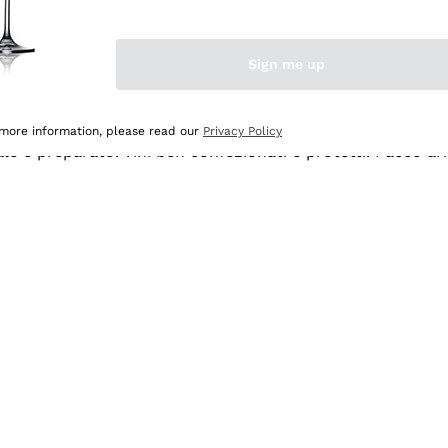
Sign me up
 more information, please read our
Privacy Policy
ale e preparato. Vini ben confezionati e protetti. Pacco a