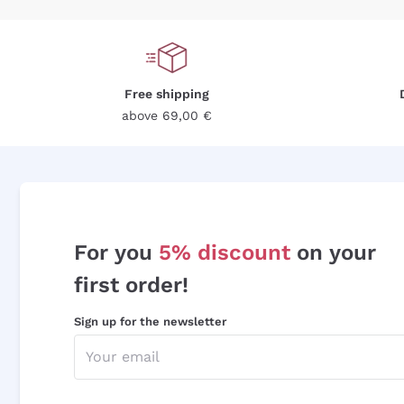
Free shipping
above 69,00 €
For you
5% discount
on your
first order!
Sign up for the newsletter