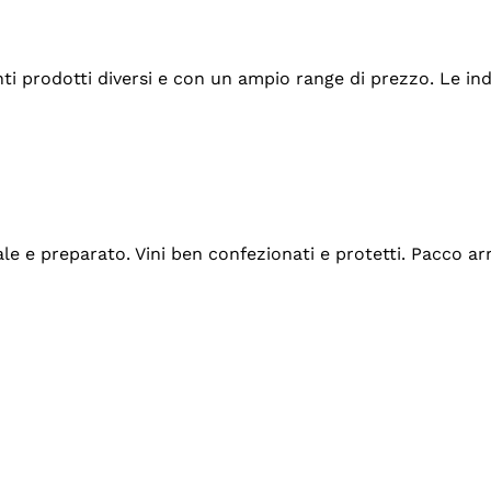
tanti prodotti diversi e con un ampio range di prezzo. Le 
ale e preparato. Vini ben confezionati e protetti. Pacco a