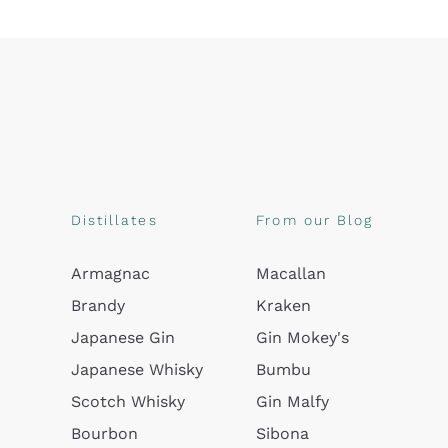
Distillates
From our Blog
Armagnac
Macallan
Brandy
Kraken
Japanese Gin
Gin Mokey's
Japanese Whisky
Bumbu
Scotch Whisky
Gin Malfy
Bourbon
Sibona