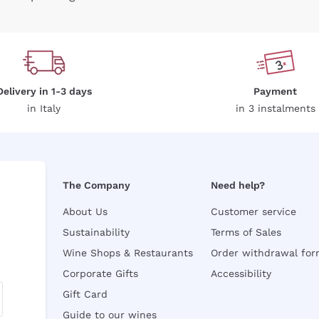
Delivery in 1-3 days
Payment
in Italy
in 3 instalments
The Company
Need help?
About Us
Customer service
Sustainability
Terms of Sales
Wine Shops & Restaurants
Order withdrawal fo
Corporate Gifts
Accessibility
Gift Card
Guide to our wines