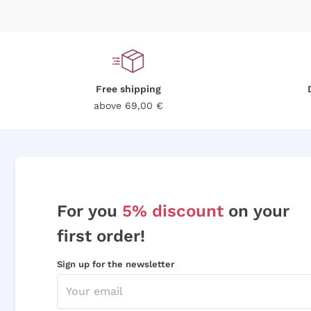
Free shipping
above 69,00 €
For you
5% discount
on your
first order!
Sign up for the newsletter