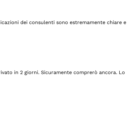
indicazioni dei consulenti sono estremamente chiare e
rrivato in 2 giorni. Sicuramente comprerò ancora. Lo