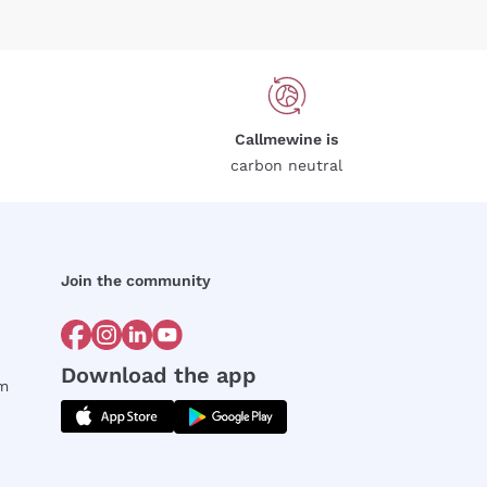
Callmewine is
carbon neutral
Join the community
Download the app
rm