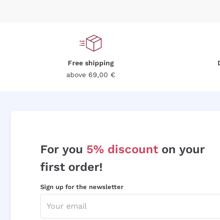
Free shipping
above 69,00 €
For you
5% discount
on your
first order!
Sign up for the newsletter