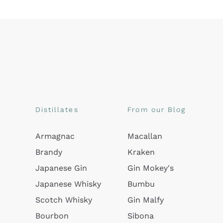
Distillates
From our Blog
Armagnac
Macallan
Brandy
Kraken
Japanese Gin
Gin Mokey's
Japanese Whisky
Bumbu
Scotch Whisky
Gin Malfy
Bourbon
Sibona