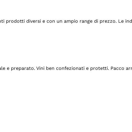
tanti prodotti diversi e con un ampio range di prezzo. Le 
ale e preparato. Vini ben confezionati e protetti. Pacco a