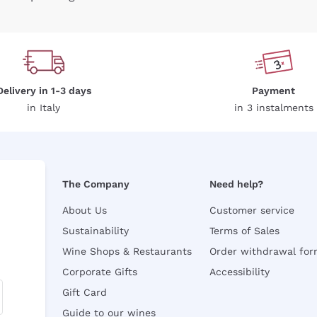
Delivery in 1-3 days
Payment
in Italy
in 3 instalments
The Company
Need help?
About Us
Customer service
Sustainability
Terms of Sales
Wine Shops & Restaurants
Order withdrawal fo
Corporate Gifts
Accessibility
Gift Card
Guide to our wines