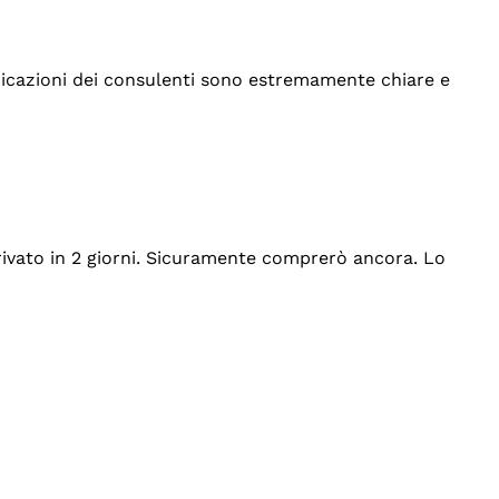
indicazioni dei consulenti sono estremamente chiare e
rrivato in 2 giorni. Sicuramente comprerò ancora. Lo