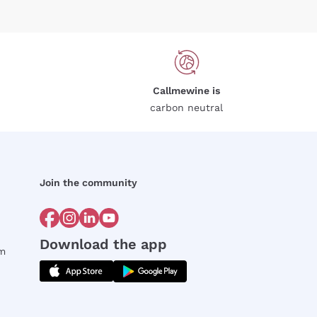
Callmewine is
carbon neutral
Join the community
Download the app
rm