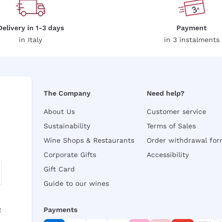
Delivery in 1-3 days
Payment
in Italy
in 3 instalments
The Company
Need help?
About Us
Customer service
Sustainability
Terms of Sales
Wine Shops & Restaurants
Order withdrawal fo
Corporate Gifts
Accessibility
Gift Card
Guide to our wines
y
Payments