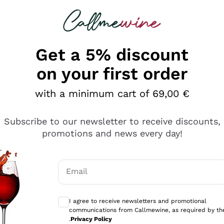
 looking for
Champagne
Sparkling Wines
Al
Get a 5% discount
on your first order
with a minimum cart of 69,00 €
Subscribe to our newsletter to receive discounts,
promotions and news every day!
Email
Optional consents to receive communicati
I agree to receive newsletters and promotional
communications from Callmewine, as required by th
sima
.
Privacy Policy