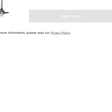
Sign me up
 more information, please read our
Privacy Policy