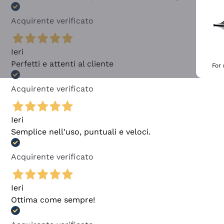
Acquirente verificato
Ieri
Perfetti e attenti al cliente
For
Acquirente verificato
Ieri
Semplice nell'uso, puntuali e veloci.
Acquirente verificato
Ieri
Ottima come sempre!