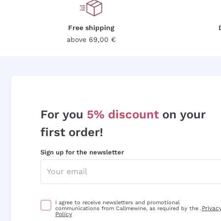
Free shipping
above 69,00 €
For you
5% discount
on your
first order!
Sign up for the newsletter
I agree to receive newsletters and promotional
Privac
communications from Callmewine, as required by the .
Policy