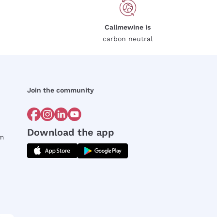
Callmewine is
carbon neutral
Join the community
Download the app
rm