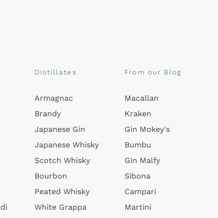
Distillates
From our Blog
Armagnac
Macallan
Brandy
Kraken
Japanese Gin
Gin Mokey's
Japanese Whisky
Bumbu
Scotch Whisky
Gin Malfy
Bourbon
Sibona
Peated Whisky
Campari
di
White Grappa
Martini