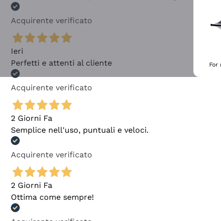
Acquirente verificato
Ieri
Perfetti e attenti al cliente
For
Acquirente verificato
2 Giorni Fa
Semplice nell'uso, puntuali e veloci.
Acquirente verificato
2 Giorni Fa
Ottima come sempre!