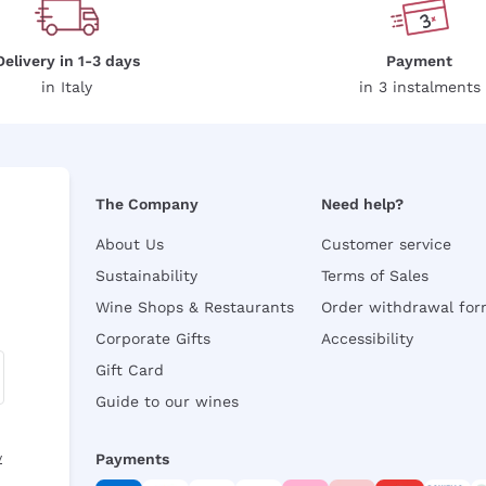
Delivery in 1-3 days
Payment
in Italy
in 3 instalments
The Company
Need help?
About Us
Customer service
Sustainability
Terms of Sales
Wine Shops & Restaurants
Order withdrawal fo
Corporate Gifts
Accessibility
Gift Card
Guide to our wines
y
Payments