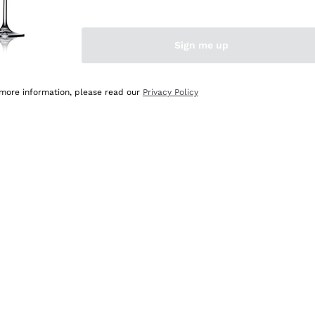
Sign me up
 more information, please read our
Privacy Policy