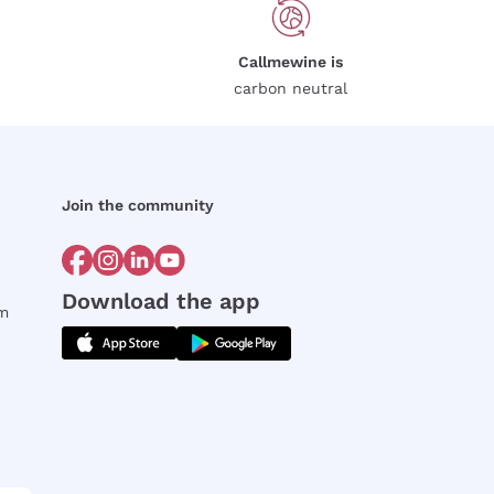
Callmewine is
carbon neutral
Join the community
Download the app
rm