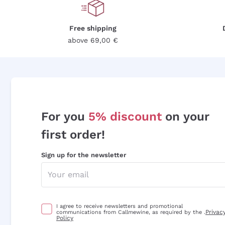
Free shipping
above 69,00 €
For you
5% discount
on your
first order!
Sign up for the newsletter
I agree to receive newsletters and promotional
Privac
communications from Callmewine, as required by the .
Policy