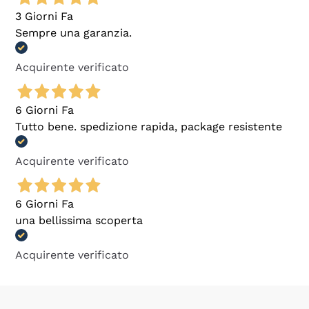
3 Giorni Fa
Sempre una garanzia.
Acquirente verificato
6 Giorni Fa
Tutto bene. spedizione rapida, package resistente
Acquirente verificato
6 Giorni Fa
una bellissima scoperta
Acquirente verificato