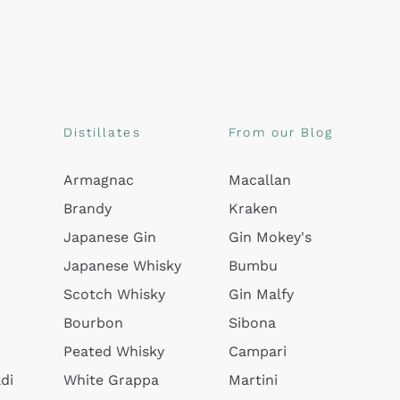
Distillates
From our Blog
Armagnac
Macallan
Brandy
Kraken
Japanese Gin
Gin Mokey's
Japanese Whisky
Bumbu
Scotch Whisky
Gin Malfy
Bourbon
Sibona
Peated Whisky
Campari
di
White Grappa
Martini